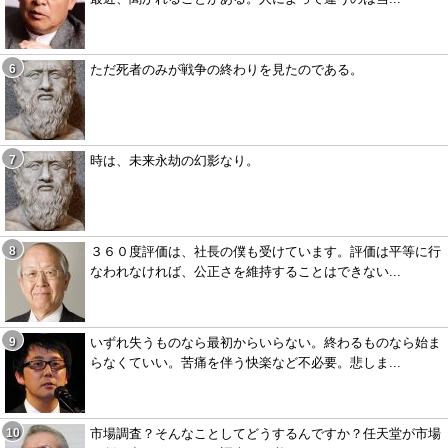
ただ死者のみが戦争の終わりを見たのである。
時は、未来永劫の幻影なり。
３６０度評価は、社長の僕も受けています。評価は平等に行
なわれなければ、公正さを維持することはできない...
いずれ失うものなら最初からいらない。終わるものなら始ま
らなくていい。苦痛を伴う快楽など不必要。悲しま...
市場調査？そんなことしてどうするんですか？任天堂が市場