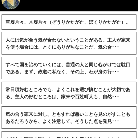
草履片々、木履片々（ぞうりかたがた、ぼくりかたがた）。
人には気が合う気が合わないということがある。主人が家来
を使う場合には、とくにありがちなことだ。気の合･･･
すべて国を治めていくには、普通の人と同じ心がけでは駄目
である。まず、政道に私なく、その上、わが身の行･･･
常日頃好むところでも、よくこれを選び慎むことが大切であ
る。主人の好むところは、家来や百姓町人も、自然･･･
気の合う家来に対し、ともすれば悪いことを見のがすことも
あるだろうから、よく注意して、そうした点を発見･･･