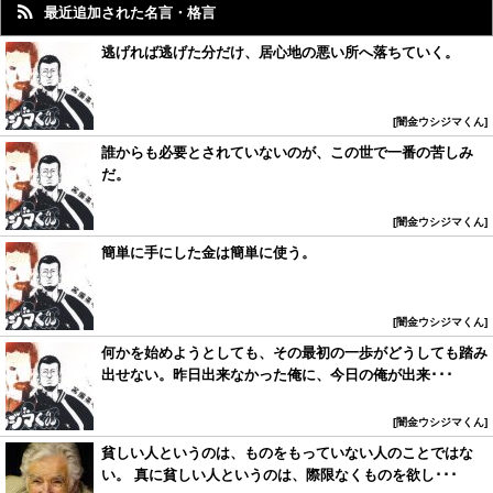
最近追加された名言・格言
逃げれば逃げた分だけ、居心地の悪い所へ落ちていく。
闇金ウシジマくん
誰からも必要とされていないのが、この世で一番の苦しみ
だ。
闇金ウシジマくん
簡単に手にした金は簡単に使う。
闇金ウシジマくん
何かを始めようとしても、その最初の一歩がどうしても踏み
出せない。昨日出来なかった俺に、今日の俺が出来･･･
闇金ウシジマくん
貧しい人というのは、ものをもっていない人のことではな
い。 真に貧しい人というのは、際限なくものを欲し･･･