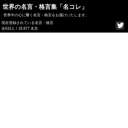
世界の名言・格言集「名コレ」
世界中の心に響く名言・格言をお届けいたします。
現在登録されている名言・格言
全632人 / 18,877 名言