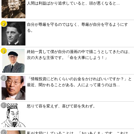
人間は利益ばかり追求していると、頭が悪くなると...
自分が尊厳を守るのではなく、尊厳が自分を守るようにす
る。
終始一貫して僕が自分の漫画の中で描こうとしてきたのは、
次の大きな主張です。「命を大事にしよう！」
「情報投資にどれくらいのお金をかければいいですか？」と
最近、聞かれることがある。人によって違うのは当...
怒りて容を変えず、喜びて節を失わず。
私が大切にしていることは、「おいあくま」です。これは、