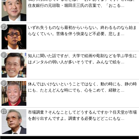
住友銀行の元頭取・堀田庄三氏の言葉で、「おこる...
いずれ失うものなら最初からいらない。終わるものなら始ま
らなくていい。苦痛を伴う快楽など不必要。悲しま...
知人に聞いた話ですが、大学で絵画や彫刻などを学ぶ学生に
はメンタルの弱い人が多いそうです。みんなで絵を...
休んではいけないということではなく、動の時にも、静の時
にも、たとえどんな時にでも、心をこめて、経験と...
市場調査？そんなことしてどうするんですか？任天堂が市場
を創り出すんですよ。調査する必要などどこにもな...