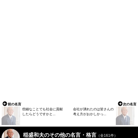
前の名言
次の名言
些細なことでも社会に貢献
会社が潰れたのは皆さんの
したらどうですかと...
考え方がおかしかっ...
稲盛和夫のその他の名言・格言
（全161件）