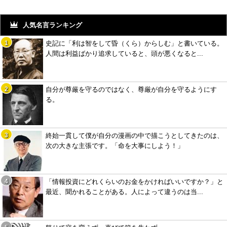
人気名言ランキング
史記に「利は智をして昏（くら）からしむ」と書いている。
人間は利益ばかり追求していると、頭が悪くなると...
自分が尊厳を守るのではなく、尊厳が自分を守るようにす
る。
終始一貫して僕が自分の漫画の中で描こうとしてきたのは、
次の大きな主張です。「命を大事にしよう！」
「情報投資にどれくらいのお金をかければいいですか？」と
最近、聞かれることがある。人によって違うのは当...