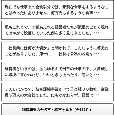
現在でも仕事上の会食以外では、豪勢な食事をするようなこ
とはめったにありません。何万円もするような食事･･･
私もこれまで、才覚あふれる経営者たちが流星のごとく現れ
てはやがて没落していった例を多く見てきました。･･･
「社長業には何が大切か」と聞かれて、こんなふうに答えた
ことがありました。第一に、「社長は公私の区別を･･･
経営者というのは、あらゆる面で日常の仕事の中、大変厳し
い環境に置かれたり、いいときもあったり、悪いと･･･
ＪＡＬはかつて、航空運輸事業だけで子会社３０数社、従業
員５万人の大会社でした。にもかかわらず、経営は･･･
稲盛和夫の全名言・格言を見る（全161件）