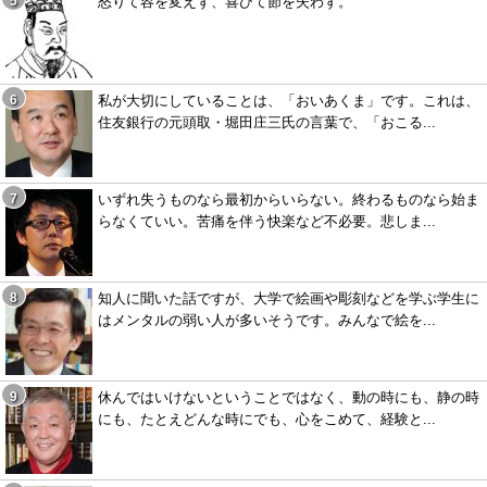
怒りて容を変えず、喜びて節を失わず。
私が大切にしていることは、「おいあくま」です。これは、
住友銀行の元頭取・堀田庄三氏の言葉で、「おこる...
いずれ失うものなら最初からいらない。終わるものなら始ま
らなくていい。苦痛を伴う快楽など不必要。悲しま...
知人に聞いた話ですが、大学で絵画や彫刻などを学ぶ学生に
はメンタルの弱い人が多いそうです。みんなで絵を...
休んではいけないということではなく、動の時にも、静の時
にも、たとえどんな時にでも、心をこめて、経験と...