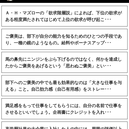
Ａ・Ｈ・マズローの「欲求階層説」によれば、下位の欲求が
ある程度満たされてはじめて上位の欲求が呼び起こ･･･
ご褒美は、部下が自分の能力を知るためのひとつの手段であ
り、一種の鏡のようなもの。給料やボーナスアップ･･･
馬の鼻先にニンジンをぶら下げるのではなく、何かを達成し
たからご褒美をあげるという「思わぬご褒美」とい･･･
部下へのご褒美の中でも最も効果的なのは「大きな仕事を与
える」こと。自己効力感（自己有用感）をストレー･･･
満足感をもって仕事をしてもらうには、自分の名前で仕事を
させるといいでしょう。企画書にクレジットを入れ･･･
高学歴社員や大企業に入社した人の中には、周囲の評価以上