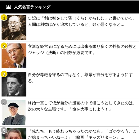
人気名言ランキング
史記に「利は智をして昏（くら）からしむ」と書いている。
人間は利益ばかり追求していると、頭が悪くなると...
立派な経営者になるためには出来る限り多くの挫折の経験と
ジャッジ（決断）の回数が必要です。
自分が尊厳を守るのではなく、尊厳が自分を守るようにす
る。
終始一貫して僕が自分の漫画の中で描こうとしてきたのは、
次の大きな主張です。「命を大事にしよう！」
「俺たち、もう終わっちゃったのかなあ」「ばかやろう、ま
だ始まっちゃいねーよ」（映画『キッズリターン』...