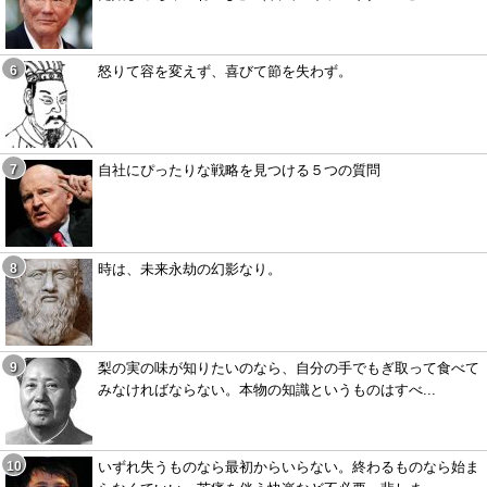
怒りて容を変えず、喜びて節を失わず。
自社にぴったりな戦略を見つける５つの質問
時は、未来永劫の幻影なり。
梨の実の味が知りたいのなら、自分の手でもぎ取って食べて
みなければならない。本物の知識というものはすべ...
いずれ失うものなら最初からいらない。終わるものなら始ま