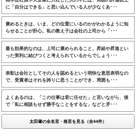
に「自分はできる」と思い込んでいる人が少なくあ･･･
褒めるときは、いま、どの位置にいるのかがわかるように知
らせることが肝心。私の教え子は会社の上司から「･･･
最も効果的なのは、上司に褒められること。昇給や昇進とい
った実利に結びつくと考えられているからでしょう･･･
表彰は会社としてその人を認めるという明快な意思表明なの
で、受賞者はそれを誇りに思うことができ、周囲も･･･
よくあるのは、「この仕事は君に任せた」と言いながら、後
で「私に相談もせず勝手なことをするな」などと矛･･･
太田肇の全名言・格言を見る（全44件）