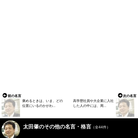
前の名言
次の名言
褒めるときは、いま、どの
高学歴社員や大企業に入社
位置にいるのかがわ...
した人の中には、周...
太田肇のその他の名言・格言
（全44件）