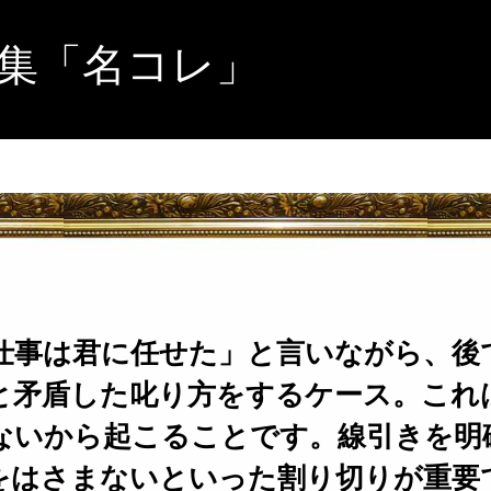
集「名コレ」
仕事は君に任せた」と言いながら、後
と矛盾した叱り方をするケース。これ
ないから起こることです。線引きを明
をはさまないといった割り切りが重要