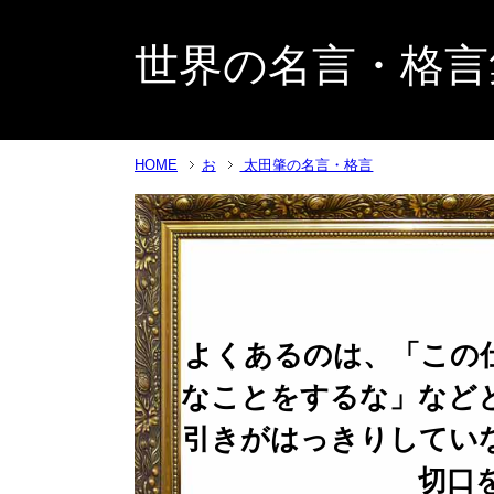
世界の名言・格言
HOME
お
太田肇の名言・格言
よくあるのは、「この
なことをするな」など
引きがはっきりしてい
切口