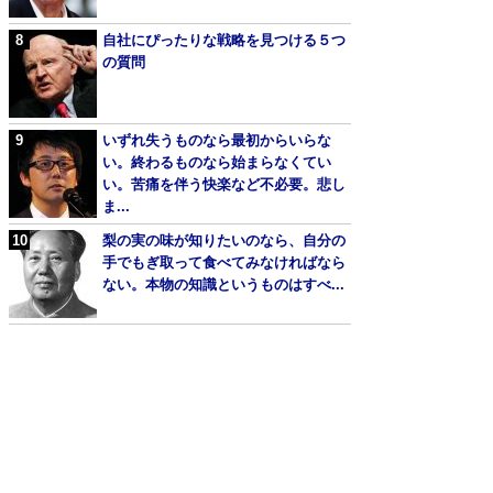
自社にぴったりな戦略を見つける５つ
の質問
いずれ失うものなら最初からいらな
い。終わるものなら始まらなくてい
い。苦痛を伴う快楽など不必要。悲し
ま...
梨の実の味が知りたいのなら、自分の
手でもぎ取って食べてみなければなら
ない。本物の知識というものはすべ...