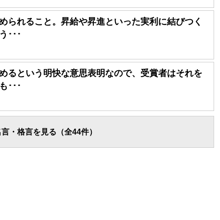
められること。昇給や昇進といった実利に結びつく
･･･
めるという明快な意思表明なので、受賞者はそれを
･･･
言・格言を見る（全44件）