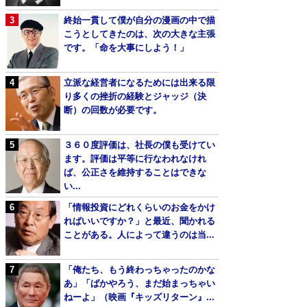
終始一貫して僕が自分の漫画の中で描
こうとしてきたのは、次の大きな主張
です。「命を大事にしよう！」
立派な経営者になるためには出来る限
り多くの挫折の経験とジャッジ（決
断）の回数が必要です。
３６０度評価は、社長の僕も受けてい
ます。評価は平等に行なわれなけれ
ば、公正さを維持することはできな
い...
「情報投資にどれくらいのお金をかけ
ればいいですか？」と最近、聞かれる
ことがある。人によって違うのは当...
「俺たち、もう終わっちゃったのかな
あ」「ばかやろう、まだ始まっちゃい
ねーよ」（映画『キッズリターン』...