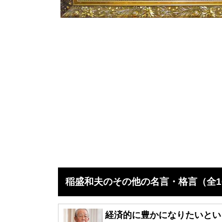
稲盛和夫のその他の名言・格言（全1
経済的に豊かになりたいとい