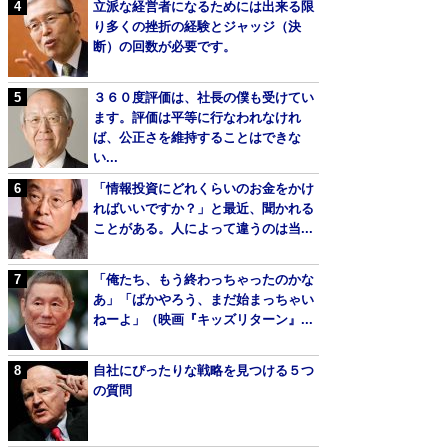
立派な経営者になるためには出来る限
り多くの挫折の経験とジャッジ（決
断）の回数が必要です。
３６０度評価は、社長の僕も受けてい
ます。評価は平等に行なわれなけれ
ば、公正さを維持することはできな
い...
「情報投資にどれくらいのお金をかけ
ればいいですか？」と最近、聞かれる
ことがある。人によって違うのは当...
「俺たち、もう終わっちゃったのかな
あ」「ばかやろう、まだ始まっちゃい
ねーよ」（映画『キッズリターン』...
自社にぴったりな戦略を見つける５つ
の質問