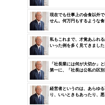
現在でも仕事上の会食以外で
せん。何万円もするような食事
私もこれまで、才覚あふれる
いった例を多く見てきました。
「社長業には何が大切か」と
第一に、「社長は公私の区別を
経営者というのは、あらゆる
り、いいときもあったり、悪い