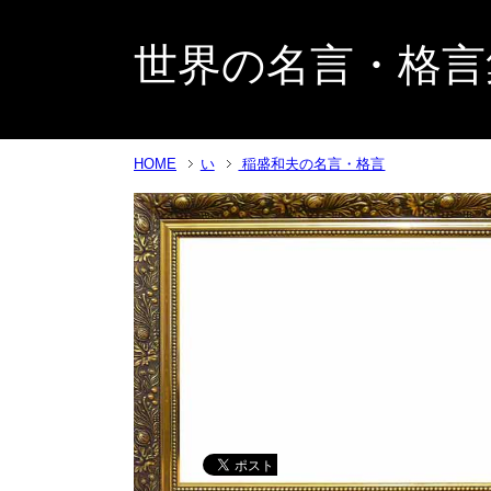
世界の名言・格言
HOME
い
稲盛和夫の名言・格言