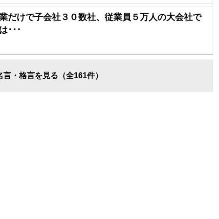
業だけで子会社３０数社、従業員５万人の大会社で
･･･
言・格言を見る（全161件）