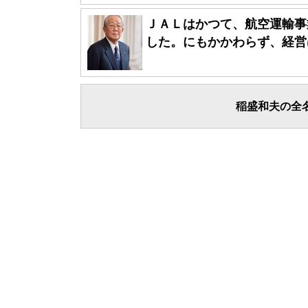
ＪＡＬはかつて、航空運輸事
した。にもかかわらず、経営は
稲盛和夫の全名