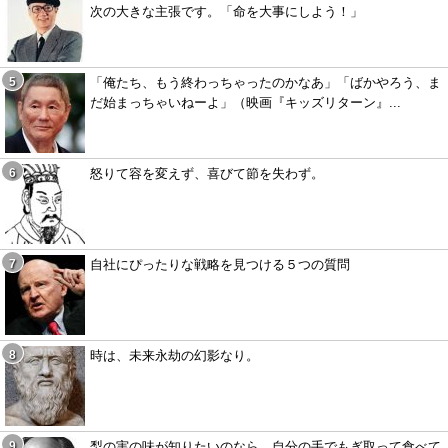
次の大きな主張です。「命を大事にしよう！」
「俺たち、もう終わっちゃったのかなあ」「ばかやろう、ま
だ始まっちゃいねーよ」（映画『キッズリターン』...
怒りて容を変えず、喜びて節を失わず。
自社にぴったりな戦略を見つける５つの質問
時は、未来永劫の幻影なり。
梨の実の味が知りたいのなら、自分の手でもぎ取って食べて