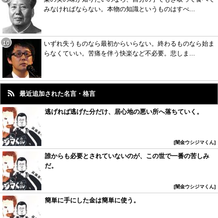
みなければならない。本物の知識というものはすべ...
いずれ失うものなら最初からいらない。終わるものなら始ま
らなくていい。苦痛を伴う快楽など不必要。悲しま...
最近追加された名言・格言
逃げれば逃げた分だけ、居心地の悪い所へ落ちていく。
闇金ウシジマくん
誰からも必要とされていないのが、この世で一番の苦しみ
だ。
闇金ウシジマくん
簡単に手にした金は簡単に使う。