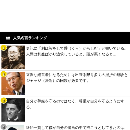
人気名言ランキング
史記に「利は智をして昏（くら）からしむ」と書いている。
人間は利益ばかり追求していると、頭が悪くなると...
立派な経営者になるためには出来る限り多くの挫折の経験と
ジャッジ（決断）の回数が必要です。
自分が尊厳を守るのではなく、尊厳が自分を守るようにす
る。
終始一貫して僕が自分の漫画の中で描こうとしてきたのは、