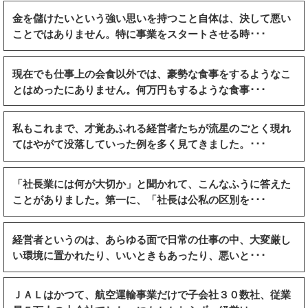
金を儲けたいという強い思いを持つこと自体は、決して悪い
ことではありません。特に事業をスタートさせる時･･･
現在でも仕事上の会食以外では、豪勢な食事をするようなこ
とはめったにありません。何万円もするような食事･･･
私もこれまで、才覚あふれる経営者たちが流星のごとく現れ
てはやがて没落していった例を多く見てきました。･･･
「社長業には何が大切か」と聞かれて、こんなふうに答えた
ことがありました。第一に、「社長は公私の区別を･･･
経営者というのは、あらゆる面で日常の仕事の中、大変厳し
い環境に置かれたり、いいときもあったり、悪いと･･･
ＪＡＬはかつて、航空運輸事業だけで子会社３０数社、従業