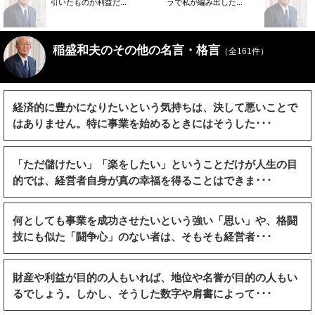
引いたものが利益だ...
ラで私が編み出した...
稲盛和夫のその他の名言・格言
（全161件）
経済的に豊かになりたいという気持ちは、決して悪いことで
はありません。特に事業を始めるときにはそうした･･･
「ただ儲けたい」「楽をしたい」ということだけが人生の目
的では、経営者自身が真の幸福を得ることはできま･･･
何としても事業を成功させたいという強い「思い」や、格闘
技にも似た「闘争心」のない者は、そもそも経営者･･･
財産や利益が目的の人もいれば、地位や名誉が目的の人もい
るでしょう。しかし、そうした数字や肩書によって･･･