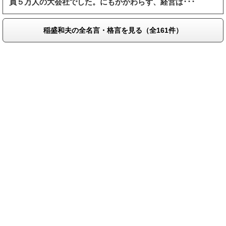
員５万人の大会社でした。にもかかわらず、経営は･･･
稲盛和夫の全名言・格言を見る（全161件）