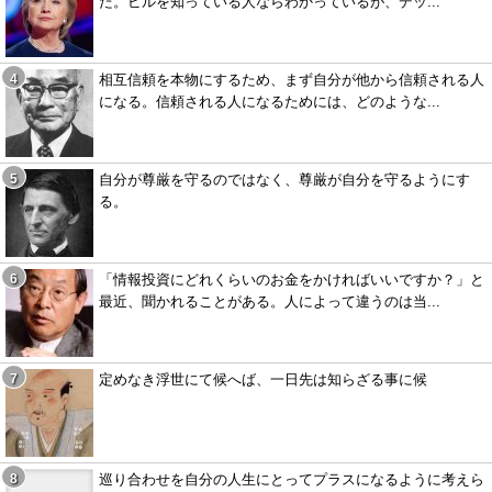
た。ビルを知っている人ならわかっているが、デッ...
相互信頼を本物にするため、まず自分が他から信頼される人
になる。信頼される人になるためには、どのような...
自分が尊厳を守るのではなく、尊厳が自分を守るようにす
る。
「情報投資にどれくらいのお金をかければいいですか？」と
最近、聞かれることがある。人によって違うのは当...
定めなき浮世にて候へば、一日先は知らざる事に候
巡り合わせを自分の人生にとってプラスになるように考えら