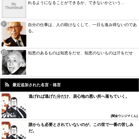
れるようになることができるか、できないかという...
自分の仕事は、人の助けなくして、一日も進み得ないのであ
る。
知恵のあるものは知恵をだせ、知恵のないものは汗をだせ
最近追加された名言・格言
逃げれば逃げた分だけ、居心地の悪い所へ落ちていく。
闇金ウシジマくん
誰からも必要とされていないのが、この世で一番の苦しみ
だ。