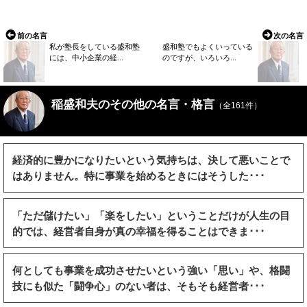
前の名言
次の名言
私が塾長をしている盛和塾
盛和塾でもよくいっている
には、中小企業の経...
のですが、いろいろ...
稲盛和夫のその他の名言・格言
（全161件）
経済的に豊かになりたいという気持ちは、決して悪いことで
はありません。特に事業を始めるときにはそうした･･･
「ただ儲けたい」「楽をしたい」ということだけが人生の目
的では、経営者自身が真の幸福を得ることはできま･･･
何としても事業を成功させたいという強い「思い」や、格闘
技にも似た「闘争心」のない者は、そもそも経営者･･･