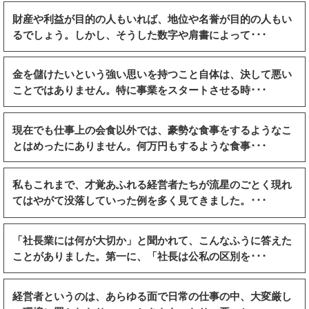
財産や利益が目的の人もいれば、地位や名誉が目的の人もい
るでしょう。しかし、そうした数字や肩書によって･･･
金を儲けたいという強い思いを持つこと自体は、決して悪い
ことではありません。特に事業をスタートさせる時･･･
現在でも仕事上の会食以外では、豪勢な食事をするようなこ
とはめったにありません。何万円もするような食事･･･
私もこれまで、才覚あふれる経営者たちが流星のごとく現れ
てはやがて没落していった例を多く見てきました。･･･
「社長業には何が大切か」と聞かれて、こんなふうに答えた
ことがありました。第一に、「社長は公私の区別を･･･
経営者というのは、あらゆる面で日常の仕事の中、大変厳し