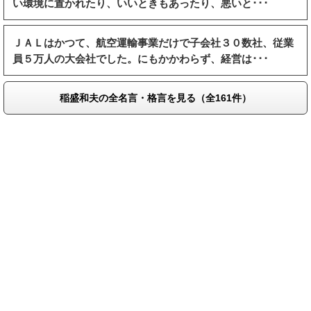
い環境に置かれたり、いいときもあったり、悪いと･･･
ＪＡＬはかつて、航空運輸事業だけで子会社３０数社、従業
員５万人の大会社でした。にもかかわらず、経営は･･･
稲盛和夫の全名言・格言を見る（全161件）