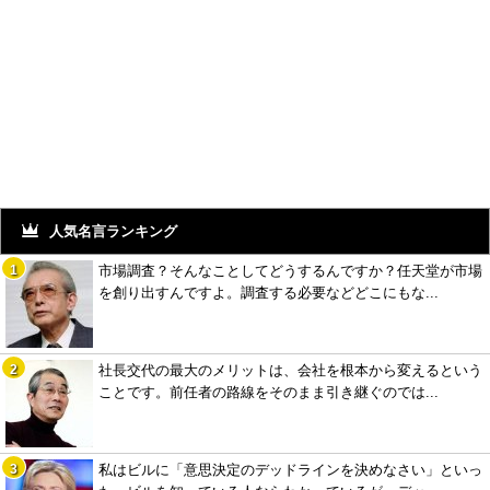
人気名言ランキング
市場調査？そんなことしてどうするんですか？任天堂が市場
を創り出すんですよ。調査する必要などどこにもな...
社長交代の最大のメリットは、会社を根本から変えるという
ことです。前任者の路線をそのまま引き継ぐのでは...
私はビルに「意思決定のデッドラインを決めなさい」といっ