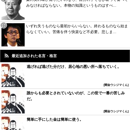
みなければならない。本物の知識というものはすべ...
いずれ失うものなら最初からいらない。終わるものなら始ま
らなくていい。苦痛を伴う快楽など不必要。悲しま...
最近追加された名言・格言
逃げれば逃げた分だけ、居心地の悪い所へ落ちていく。
闇金ウシジマくん
誰からも必要とされていないのが、この世で一番の苦しみ
だ。
闇金ウシジマくん
簡単に手にした金は簡単に使う。