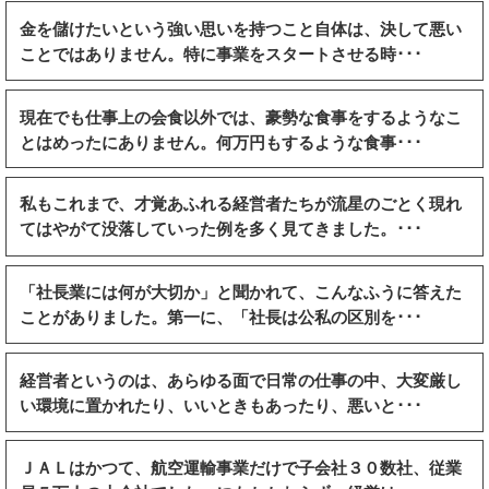
金を儲けたいという強い思いを持つこと自体は、決して悪い
ことではありません。特に事業をスタートさせる時･･･
現在でも仕事上の会食以外では、豪勢な食事をするようなこ
とはめったにありません。何万円もするような食事･･･
私もこれまで、才覚あふれる経営者たちが流星のごとく現れ
てはやがて没落していった例を多く見てきました。･･･
「社長業には何が大切か」と聞かれて、こんなふうに答えた
ことがありました。第一に、「社長は公私の区別を･･･
経営者というのは、あらゆる面で日常の仕事の中、大変厳し
い環境に置かれたり、いいときもあったり、悪いと･･･
ＪＡＬはかつて、航空運輸事業だけで子会社３０数社、従業