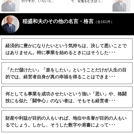
のですが、いろいろ...
で、安逸をむさぼっ...
稲盛和夫のその他の名言・格言
（全161件）
経済的に豊かになりたいという気持ちは、決して悪いことで
はありません。特に事業を始めるときにはそうした･･･
「ただ儲けたい」「楽をしたい」ということだけが人生の目
的では、経営者自身が真の幸福を得ることはできま･･･
何としても事業を成功させたいという強い「思い」や、格闘
技にも似た「闘争心」のない者は、そもそも経営者･･･
財産や利益が目的の人もいれば、地位や名誉が目的の人もい
るでしょう。しかし、そうした数字や肩書によって･･･