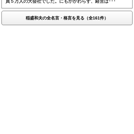
員５万人の大会社でした。にもかかわらず、経営は･･･
稲盛和夫の全名言・格言を見る（全161件）