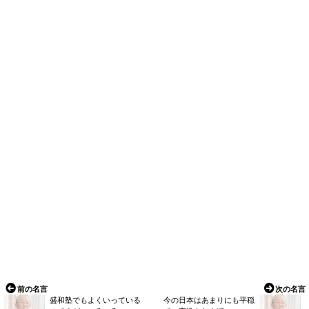
前の名言
次の名言
盛和塾でもよくいっている
今の日本はあまりにも平穏