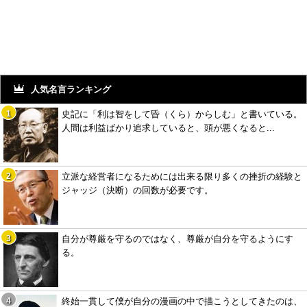
人気名言ランキング
史記に「利は智をして昏（くら）からしむ」と書いている。
人間は利益ばかり追求していると、頭が悪くなると...
立派な経営者になるためには出来る限り多くの挫折の経験と
ジャッジ（決断）の回数が必要です。
自分が尊厳を守るのではなく、尊厳が自分を守るようにす
る。
終始一貫して僕が自分の漫画の中で描こうとしてきたのは、