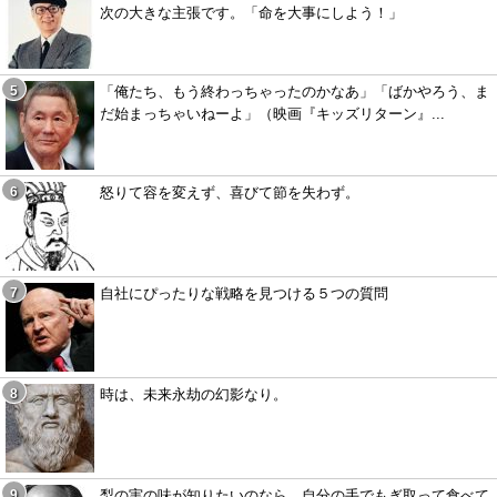
次の大きな主張です。「命を大事にしよう！」
「俺たち、もう終わっちゃったのかなあ」「ばかやろう、ま
だ始まっちゃいねーよ」（映画『キッズリターン』...
怒りて容を変えず、喜びて節を失わず。
自社にぴったりな戦略を見つける５つの質問
時は、未来永劫の幻影なり。
梨の実の味が知りたいのなら、自分の手でもぎ取って食べて