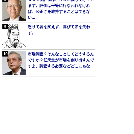
ます。評価は平等に行なわれなけれ
ば、公正さを維持することはできな
い...
怒りて容を変えず、喜びて節を失わ
ず。
市場調査？そんなことしてどうするん
ですか？任天堂が市場を創り出すんで
すよ。調査する必要などどこにもな...