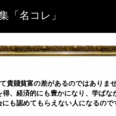
集「名コレ」
て貴賤貧富の差があるのではありま
を得、経済的にも豊かになり、学ばな
会にも認めてもらえない人になるので