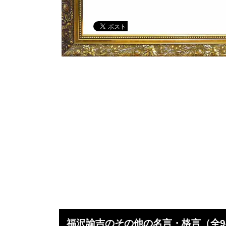
福沢諭吉のその他の名言・格言（全9