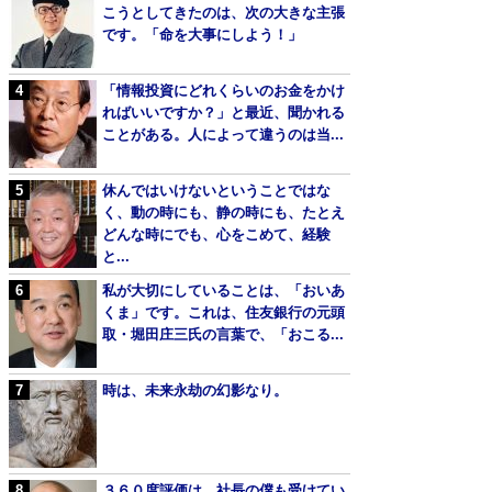
こうとしてきたのは、次の大きな主張
です。「命を大事にしよう！」
「情報投資にどれくらいのお金をかけ
ればいいですか？」と最近、聞かれる
ことがある。人によって違うのは当...
休んではいけないということではな
く、動の時にも、静の時にも、たとえ
どんな時にでも、心をこめて、経験
と...
私が大切にしていることは、「おいあ
くま」です。これは、住友銀行の元頭
取・堀田庄三氏の言葉で、「おこる...
時は、未来永劫の幻影なり。
３６０度評価は、社長の僕も受けてい