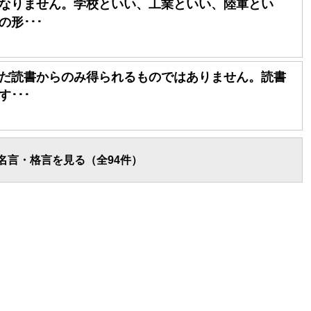
なりません。学校といい、工業といい、陸軍とい
形･･･
だ読書からのみ得られるものではありません。読書
･･･
名言・格言を見る（全94件）