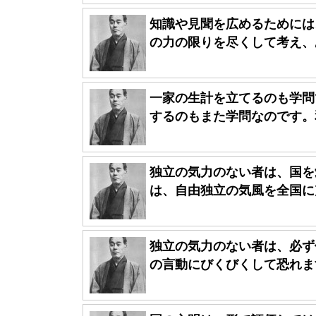
知識や見聞を広めるためには
の力の限りを尽くして考え、あ
一家の生計を立てるのも学問
するのもまた学問なのです。和
独立の気力のない者は、国を
は、自由独立の気風を全国に充
独立の気力のない者は、必ず
の言動にびくびくして恐れます