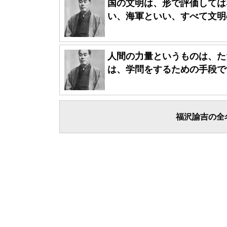
国の文明は、形で評価しては
い、海軍といい、すべて文明の
人間の力量というものは、た
は、学問をするための手段です
福沢諭吉の全