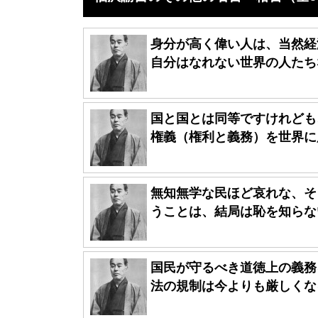
身分が高く偉い人は、当然経
自分はなれない世界の人たちな
国と国とは同等ですけれども
権義（権利と義務）を世界に広
無知無学な民ほど哀れな、そ
うことは、結局は恥を知らない
国民が守るべき道徳上の義務
法の規制は今よりも厳しくなる