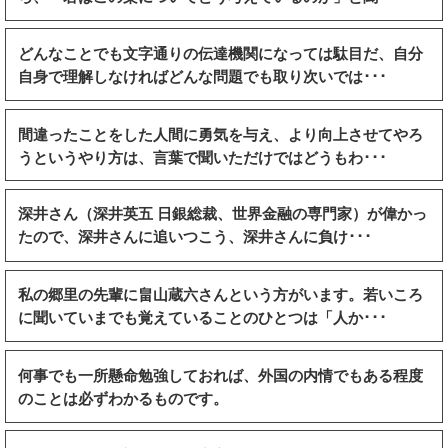
どんなことでも文字通りの伝達機関になっては駄目だ、自分
自身で理解しなければどんな問題でも取り次いでは･･･
間違ったことをした人間に勇気を与え、より向上させてやろ
うというやり方は、言葉で聞いただけではどうもわ･･･
深井さん（深井英五 日銀総裁、世界金融の専門家）が偉かっ
たので、深井さんに追いつこう、深井さんに負け･･･
私の郷里の先輩に畠山蔵六さんという方がいます。若いころ
に聞いていまでも覚えていることのひとつは「人か･･･
何事でも一所懸命勉強しておれば、外国の内情でもある程度
のことは必ずわかるものです。