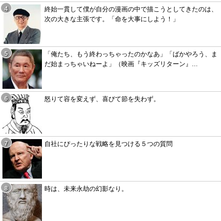
終始一貫して僕が自分の漫画の中で描こうとしてきたのは、
次の大きな主張です。「命を大事にしよう！」
「俺たち、もう終わっちゃったのかなあ」「ばかやろう、ま
だ始まっちゃいねーよ」（映画『キッズリターン』...
怒りて容を変えず、喜びて節を失わず。
自社にぴったりな戦略を見つける５つの質問
時は、未来永劫の幻影なり。