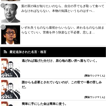
梨の実の味が知りたいのなら、自分の手でもぎ取って食べて
みなければならない。本物の知識というものはすべ...
いずれ失うものなら最初からいらない。終わるものなら始ま
らなくていい。苦痛を伴う快楽など不必要。悲しま...
最近追加された名言・格言
逃げれば逃げた分だけ、居心地の悪い所へ落ちていく。
闇金ウシジマくん
誰からも必要とされていないのが、この世で一番の苦しみ
だ。
闇金ウシジマくん
簡単に手にした金は簡単に使う。