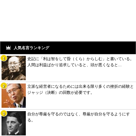
人気名言ランキング
史記に「利は智をして昏（くら）からしむ」と書いている。
人間は利益ばかり追求していると、頭が悪くなると...
立派な経営者になるためには出来る限り多くの挫折の経験と
ジャッジ（決断）の回数が必要です。
自分が尊厳を守るのではなく、尊厳が自分を守るようにす
る。