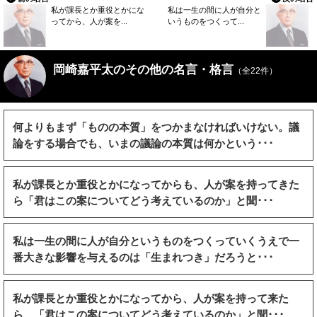
私が課長とか重役とかにな
私は一生の間に人が自分と
ってから、人が案を...
いうものをつくって...
岡崎嘉平太のその他の名言・格言
（全22件）
何よりもまず「ものの本質」をつかまなければいけない。議
論をする場合でも、いまの議論の本質は何かという･･･
私が課長とか重役とかになってからも、人が案を持ってきた
ら「君はこの案についてどう考えているのか」と聞･･･
私は一生の間に人が自分というものをつくっていくうえで一
番大きな影響を与えるのは「生まれつき」だろうと･･･
私が課長とか重役とかになってから、人が案を持って来た
ら、「君はこの案についてどう考えているのか」と聞･･･