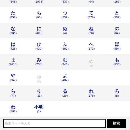
(848)
(1078)
(337)
(94)
(187)
た
ち
つ
て
と
(858)
(60)
(259)
(376)
(502)
な
に
ぬ
ね
の
(685)
(300)
(4)
(26)
(64)
は
ひ
ふ
へ
ほ
(428)
(430)
(862)
(173)
(594)
ま
み
む
も
め
(1614)
(734)
(343)
(536)
(0)
や
よ
ゆ
(667)
(487)
(0)
ら
り
る
れ
ろ
(77)
(11)
(29)
(176)
(8)
わ
不明
(102)
(1)