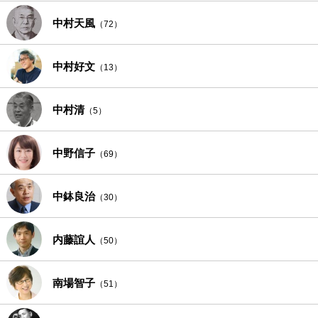
中村天風
（72）
中村好文
（13）
中村清
（5）
中野信子
（69）
中鉢良治
（30）
内藤誼人
（50）
南場智子
（51）