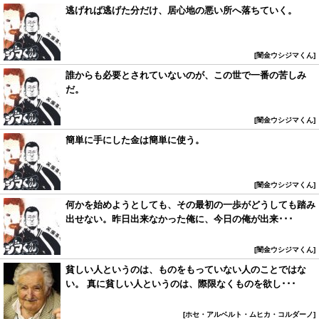
逃げれば逃げた分だけ、居心地の悪い所へ落ちていく。
闇金ウシジマくん
誰からも必要とされていないのが、この世で一番の苦しみ
だ。
闇金ウシジマくん
簡単に手にした金は簡単に使う。
闇金ウシジマくん
何かを始めようとしても、その最初の一歩がどうしても踏み
出せない。昨日出来なかった俺に、今日の俺が出来･･･
闇金ウシジマくん
貧しい人というのは、ものをもっていない人のことではな
い。 真に貧しい人というのは、際限なくものを欲し･･･
ホセ・アルベルト・ムヒカ・コルダーノ