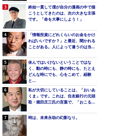
終始一貫して僕が自分の漫画の中で描
こうとしてきたのは、次の大きな主張
です。「命を大事にしよう！」
「情報投資にどれくらいのお金をかけ
ればいいですか？」と最近、聞かれる
ことがある。人によって違うのは当...
休んではいけないということではな
く、動の時にも、静の時にも、たとえ
どんな時にでも、心をこめて、経験
と...
私が大切にしていることは、「おいあ
くま」です。これは、住友銀行の元頭
取・堀田庄三氏の言葉で、「おこる...
時は、未来永劫の幻影なり。