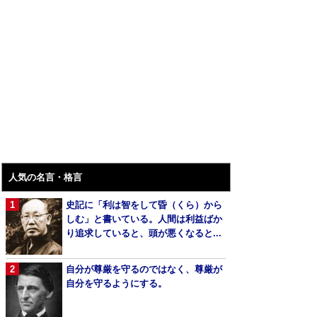
人気の名言・格言
史記に「利は智をして昏（くら）から
しむ」と書いている。人間は利益ばか
り追求していると、頭が悪くなると...
自分が尊厳を守るのではなく、尊厳が
自分を守るようにする。