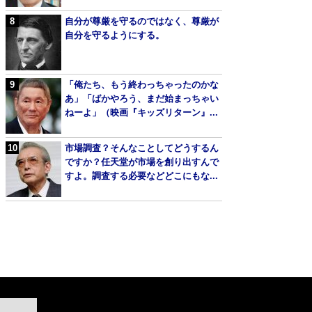
自分が尊厳を守るのではなく、尊厳が
自分を守るようにする。
「俺たち、もう終わっちゃったのかな
あ」「ばかやろう、まだ始まっちゃい
ねーよ」（映画『キッズリターン』...
市場調査？そんなことしてどうするん
ですか？任天堂が市場を創り出すんで
すよ。調査する必要などどこにもな...