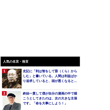
人気の名言・格言
史記に「利は智をして昏（くら）から
しむ」と書いている。人間は利益ばか
り追求していると、頭が悪くなると...
終始一貫して僕が自分の漫画の中で描
こうとしてきたのは、次の大きな主張
です。「命を大事にしよう！」