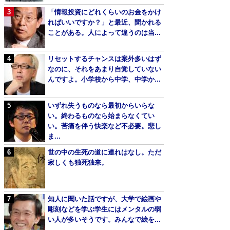
「情報投資にどれくらいのお金をかけ
ればいいですか？」と最近、聞かれる
ことがある。人によって違うのは当...
リセットするチャンスは案外多いはず
なのに、それをあまり自覚していない
んですよ。小学校から中学、中学か...
いずれ失うものなら最初からいらな
い。終わるものなら始まらなくてい
い。苦痛を伴う快楽など不必要。悲し
ま...
世の中の生死の道に連れはなし。ただ
寂しくも独死独来。
知人に聞いた話ですが、大学で絵画や
彫刻などを学ぶ学生にはメンタルの弱
い人が多いそうです。みんなで絵を...