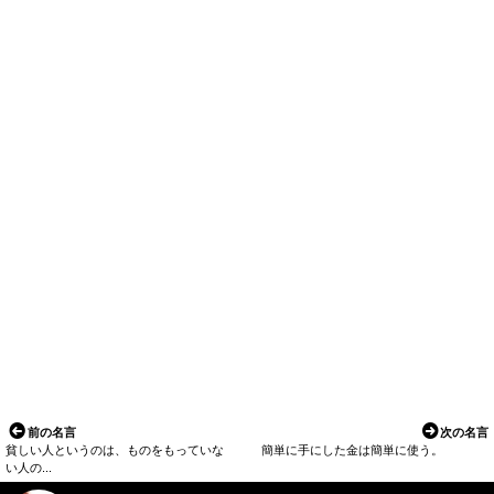
前の名言
次の名言
貧しい人というのは、ものをもっていな
簡単に手にした金は簡単に使う。
い人の...