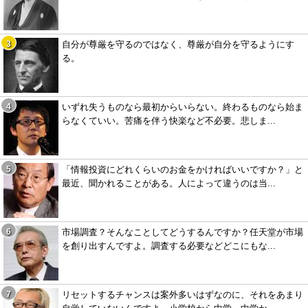
自分が尊厳を守るのではなく、尊厳が自分を守るようにす
る。
いずれ失うものなら最初からいらない。終わるものなら始ま
らなくていい。苦痛を伴う快楽など不必要。悲しま...
「情報投資にどれくらいのお金をかければいいですか？」と
最近、聞かれることがある。人によって違うのは当...
市場調査？そんなことしてどうするんですか？任天堂が市場
を創り出すんですよ。調査する必要などどこにもな...
リセットするチャンスは案外多いはずなのに、それをあまり