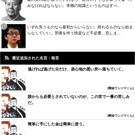
みなければならない。本物の知識というものはすべ...
いずれ失うものなら最初からいらない。終わるものなら始ま
らなくていい。苦痛を伴う快楽など不必要。悲しま...
最近追加された名言・格言
逃げれば逃げた分だけ、居心地の悪い所へ落ちていく。
闇金ウシジマくん
誰からも必要とされていないのが、この世で一番の苦しみ
だ。
闇金ウシジマくん
簡単に手にした金は簡単に使う。