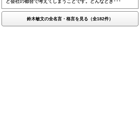
と会社の都合で考えてしまうことです。どんなとき･･･
鈴木敏文の全名言・格言を見る（全182件）