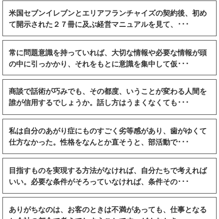
米国セブンイレブンとエリアフランチャイズの契約後、初め
て開示された２７冊に及ぶ経営マニュアルを見て、･･･
常に問題意識を持っていれば、大切な情報や必要な情報が頭
の中に引っかかり、それをもとに意識を集中して仮･･･
商談で話術が巧みでも、その都度、いうことが変わる人間を
誰が信用するでしょうか。話し方はうまくなくても･･･
私は自分のあがり症にものすごく劣等感があり、歯がゆくて
仕方なかった。性格をなんとか直そうと、部活動で･･･
目指すものを実現する方法がなければ、自分たちで考えれば
いい。必要な条件がそろっていなければ、条件その･･･
ありがちなのは、お客のときは不満があっても、仕事となる