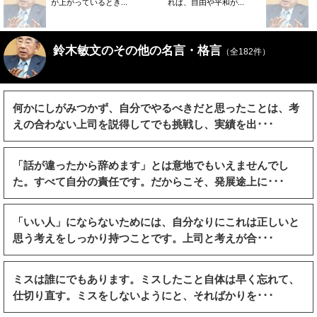
が上がっているとき...
れば、自由や平和が...
鈴木敏文のその他の名言・格言
（全182件）
何かにしがみつかず、自分でやるべきだと思ったことは、考
えの合わない上司を説得してでも挑戦し、実績を出･･･
「話が違ったから辞めます」とは意地でもいえませんでし
た。すべて自分の責任です。だからこそ、発展途上に･･･
「いい人」にならないためには、自分なりにこれは正しいと
思う考えをしっかり持つことです。上司と考えが合･･･
ミスは誰にでもあります。ミスしたこと自体は早く忘れて、
仕切り直す。ミスをしないようにと、そればかりを･･･