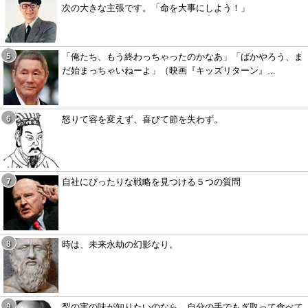
次の大きな主張です。「命を大事にしよう！」
「俺たち、もう終わっちゃったのかなあ」「ばかやろう、ま
だ始まっちゃいねーよ」（映画『キッズリターン』...
怒りて容を変えず、喜びて節を失わず。
自社にぴったりな戦略を見つける５つの質問
時は、未来永劫の幻影なり。
梨の実の味が知りたいのなら、自分の手でもぎ取って食べて