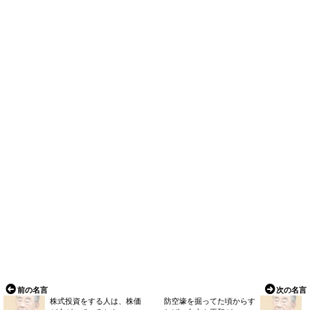
前の名言
次の名言
株式投資をする人は、株価
防空壕を掘ってた頃からす