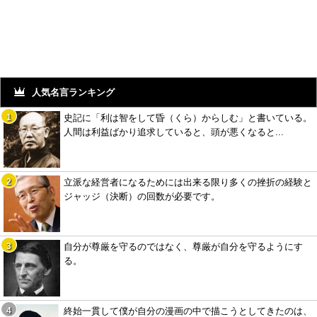
人気名言ランキング
史記に「利は智をして昏（くら）からしむ」と書いている。
人間は利益ばかり追求していると、頭が悪くなると...
立派な経営者になるためには出来る限り多くの挫折の経験と
ジャッジ（決断）の回数が必要です。
自分が尊厳を守るのではなく、尊厳が自分を守るようにす
る。
終始一貫して僕が自分の漫画の中で描こうとしてきたのは、