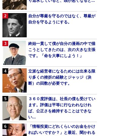
り追求していると、頭が悪くなると...
自分が尊厳を守るのではなく、尊厳が
自分を守るようにする。
終始一貫して僕が自分の漫画の中で描
こうとしてきたのは、次の大きな主張
です。「命を大事にしよう！」
立派な経営者になるためには出来る限
り多くの挫折の経験とジャッジ（決
断）の回数が必要です。
３６０度評価は、社長の僕も受けてい
ます。評価は平等に行なわれなけれ
ば、公正さを維持することはできな
い...
「情報投資にどれくらいのお金をかけ
ればいいですか？」と最近、聞かれる