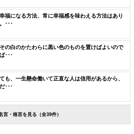
幸福になる方法、常に幸福感を味わえる方法はあり
･･･
その白のかたわらに黒い色のものを置けばよいので
･･･
ても、一生懸命働いて正直な人は信用があるから、
･･･
名言・格言を見る（全39件）