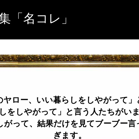
集「名コレ」
のヤロー、いい暮らしをしやがって」
しをしやがって」と言う人たちがい
しがって、結果だけを見てブーブー言
ぎます。