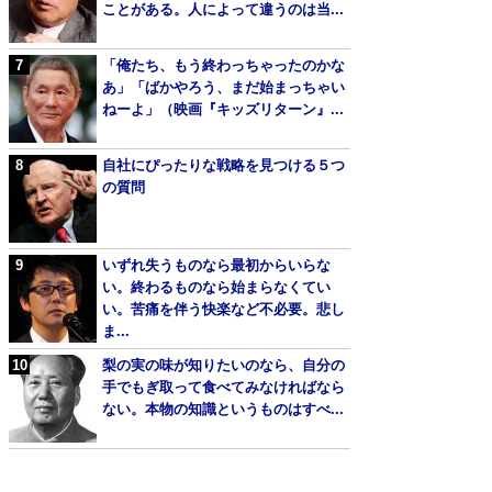
ことがある。人によって違うのは当...
「俺たち、もう終わっちゃったのかな
あ」「ばかやろう、まだ始まっちゃい
ねーよ」（映画『キッズリターン』...
自社にぴったりな戦略を見つける５つ
の質問
いずれ失うものなら最初からいらな
い。終わるものなら始まらなくてい
い。苦痛を伴う快楽など不必要。悲し
ま...
梨の実の味が知りたいのなら、自分の
手でもぎ取って食べてみなければなら
ない。本物の知識というものはすべ...