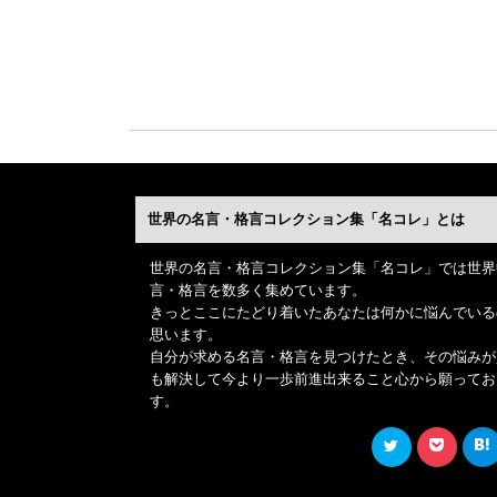
世界の名言・格言コレクション集「名コレ」とは
世界の名言・格言コレクション集「名コレ」では世界
言・格言を数多く集めています。
きっとここにたどり着いたあなたは何かに悩んでいる
思います。
自分が求める名言・格言を見つけたとき、その悩みが
も解決して今より一歩前進出来ること心から願ってお
す。