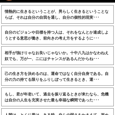
情熱的に生きるということが、男らしく生きるということな
らば、それは自分の自我を通し、自分の個性的現実･･･
自分のビジョンや目標を持つ人は、それをなんとか達成しよ
うとする意思が働き、前向きの考え方をするように･･･
相手が強けりゃなお良いじゃないか。十中八九はかなわねえ
奴でも、万が一、ニにはチャンスがあるんだからね･･･
己の生き方を決めるのは、運命ではなく自分自身である。自
分の力の持てる限りをふりしぼって生きるとき、運･･･
もし、君が年老いて、過去を振り返るときが来たなら、危機
は自分の人生を充実させた最も幸福な瞬間であった･･･
人間は、とくに男は、ある時、自らの弱さをかまえて、死ぬ