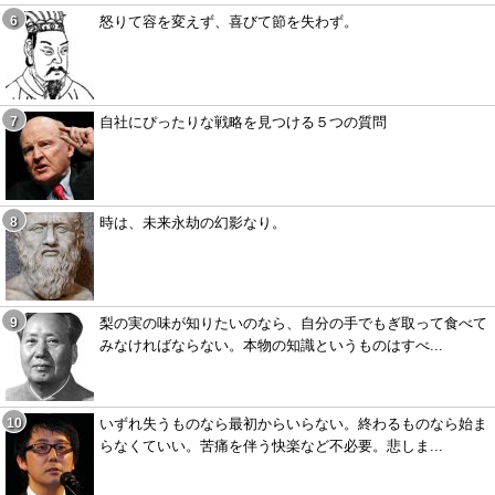
怒りて容を変えず、喜びて節を失わず。
自社にぴったりな戦略を見つける５つの質問
時は、未来永劫の幻影なり。
梨の実の味が知りたいのなら、自分の手でもぎ取って食べて
みなければならない。本物の知識というものはすべ...
いずれ失うものなら最初からいらない。終わるものなら始ま
らなくていい。苦痛を伴う快楽など不必要。悲しま...