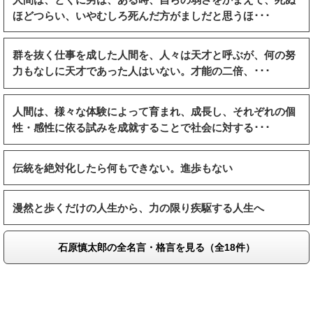
ほどつらい、いやむしろ死んだ方がましだと思うほ･･･
群を抜く仕事を成した人間を、人々は天才と呼ぶが、何の努
力もなしに天才であった人はいない。才能の二倍、･･･
人間は、様々な体験によって育まれ、成長し、それぞれの個
性・感性に依る試みを成就することで社会に対する･･･
伝統を絶対化したら何もできない。進歩もない
漫然と歩くだけの人生から、力の限り疾駆する人生へ
石原慎太郎の全名言・格言を見る（全18件）