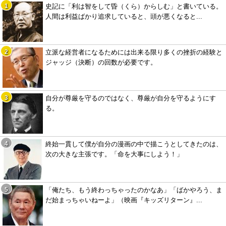
史記に「利は智をして昏（くら）からしむ」と書いている。
人間は利益ばかり追求していると、頭が悪くなると...
立派な経営者になるためには出来る限り多くの挫折の経験と
ジャッジ（決断）の回数が必要です。
自分が尊厳を守るのではなく、尊厳が自分を守るようにす
る。
終始一貫して僕が自分の漫画の中で描こうとしてきたのは、
次の大きな主張です。「命を大事にしよう！」
「俺たち、もう終わっちゃったのかなあ」「ばかやろう、ま
だ始まっちゃいねーよ」（映画『キッズリターン』...