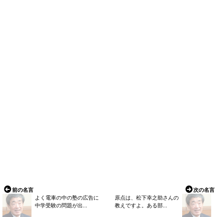
前の名言
次の名言
よく電車の中の塾の広告に
原点は、松下幸之助さんの
中学受験の問題が出...
教えですよ。ある部...