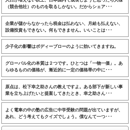
（競合他社）のものを取るしかない。だからシェア･･･
企業が儲からなかったら税金は払わない、月給も払えない、
設備投資もできない。何もできません。いいことは･･･
少子化の影響はボディーブローのように効いてきますね。
グローバル化の本質は２つです。ひとつは「一物一価」。あ
らゆるものの価格が、漸近的に一定の価格帯の中に･･･
原点は、松下幸之助さんの教えですよ。ある部下が新しい事
業を立ち上げたいと提案してきたとき、幸之助さん･･･
よく電車の中の塾の広告に中学受験の問題が出ていますが、
あれ、どう考えてもクイズでしょう。僕なんて一つ･･･