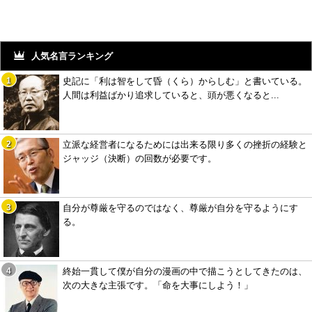
人気名言ランキング
史記に「利は智をして昏（くら）からしむ」と書いている。
人間は利益ばかり追求していると、頭が悪くなると...
立派な経営者になるためには出来る限り多くの挫折の経験と
ジャッジ（決断）の回数が必要です。
自分が尊厳を守るのではなく、尊厳が自分を守るようにす
る。
終始一貫して僕が自分の漫画の中で描こうとしてきたのは、
次の大きな主張です。「命を大事にしよう！」