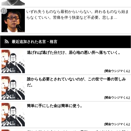
いずれ失うものなら最初からいらない。終わるものなら始ま
らなくていい。苦痛を伴う快楽など不必要。悲しま...
最近追加された名言・格言
逃げれば逃げた分だけ、居心地の悪い所へ落ちていく。
闇金ウシジマくん
誰からも必要とされていないのが、この世で一番の苦しみ
だ。
闇金ウシジマくん
簡単に手にした金は簡単に使う。
闇金ウシジマくん