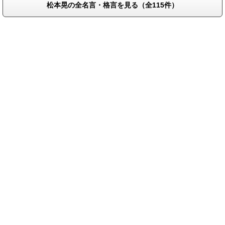
松本晃の全名言・格言を見る（全115件）