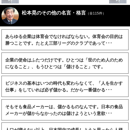
松本晃のその他の名言・格言
（全115件）
あらゆる企業は体育会でなければならない。体育会の目的は
勝つことです。たとえ三部リーグのクラブであって･･･
企業の使命はふたつだけです。ひとつは「世のため人のため
になること」、もうひとつは「儲けること」です。
ビジネスの基本はいつの時代も変わらなくて、「人を生かす
仕事」をしていれば必ず儲かる。だから一番儲かる･･･
そもそも食品メーカーは、儲かるものなんです。日本の食品
メーカーが儲からなかったのは儲けようという意欲･･･
人口が増えない以上、日本国内で成長しようと思ったら人様