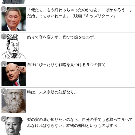
「俺たち、もう終わっちゃったのかなあ」「ばかやろう、ま
だ始まっちゃいねーよ」（映画『キッズリターン』...
怒りて容を変えず、喜びて節を失わず。
自社にぴったりな戦略を見つける５つの質問
時は、未来永劫の幻影なり。
梨の実の味が知りたいのなら、自分の手でもぎ取って食べて
みなければならない。本物の知識というものはすべ...