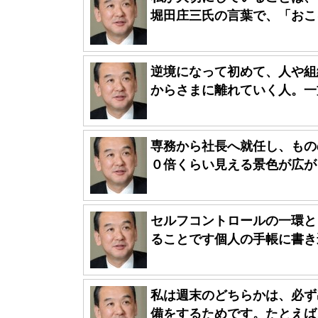
堀田庄三氏の言葉で、「おこる
逆境になって初めて、人や組
からさまに離れていく人。一方
専務から社長へ就任し、もの
０倍くらい見える景色が広がっ
セルフコントロールの一環と
ることです個人の手帳に書き込
私は週末のどちらかは、必ず
備をするためです。たとえば、