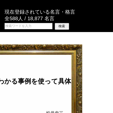
現在登録されている名言・格言
全588人 / 18,877 名言
わかる事例を使って具体