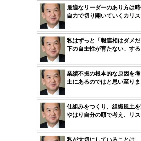
最適なリーダーのあり方は時
自力で切り開いていくカリスマ
私はずっと「報連相はダメだ
下の自主性が育たない。すると
業績不振の根本的な原因を考
土にあるのではと思い至りまし
仕組みをつくり、組織風土を
やはり自分の頭で考え、リスク
私が大切にしていることは、