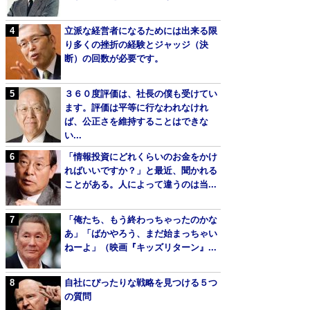
立派な経営者になるためには出来る限
り多くの挫折の経験とジャッジ（決
断）の回数が必要です。
３６０度評価は、社長の僕も受けてい
ます。評価は平等に行なわれなけれ
ば、公正さを維持することはできな
い...
「情報投資にどれくらいのお金をかけ
ればいいですか？」と最近、聞かれる
ことがある。人によって違うのは当...
「俺たち、もう終わっちゃったのかな
あ」「ばかやろう、まだ始まっちゃい
ねーよ」（映画『キッズリターン』...
自社にぴったりな戦略を見つける５つ
の質問