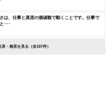
さは、仕事と真逆の価値観で動くことです。仕事で
･･･
言・格言を見る（全187件）