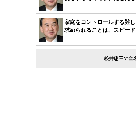
家庭をコントロールする難し
求められることは、スピードと
松井忠三の全名