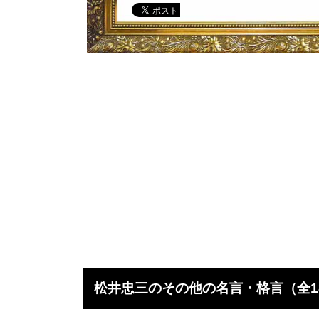
松井忠三のその他の名言・格言（全1