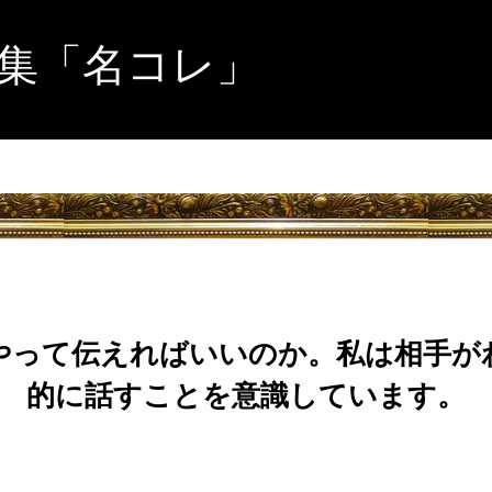
集「名コレ」
やって伝えればいいのか。私は相手が
的に話すことを意識しています。