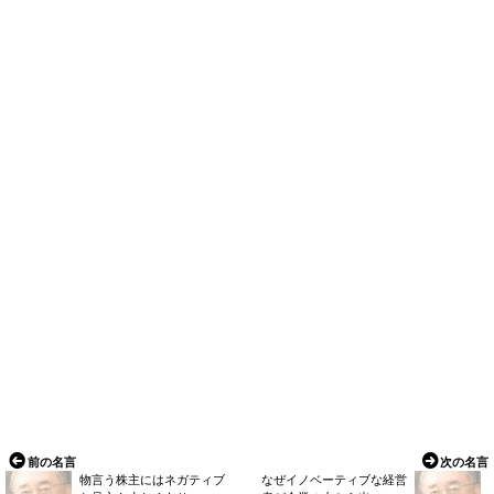
前の名言
次の名言
物言う株主にはネガティブ
なぜイノベーティブな経営