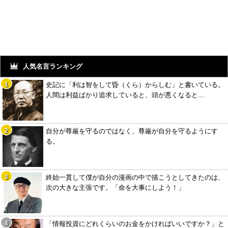
人気名言ランキング
史記に「利は智をして昏（くら）からしむ」と書いている。
人間は利益ばかり追求していると、頭が悪くなると...
自分が尊厳を守るのではなく、尊厳が自分を守るようにす
る。
終始一貫して僕が自分の漫画の中で描こうとしてきたのは、
次の大きな主張です。「命を大事にしよう！」
「情報投資にどれくらいのお金をかければいいですか？」と