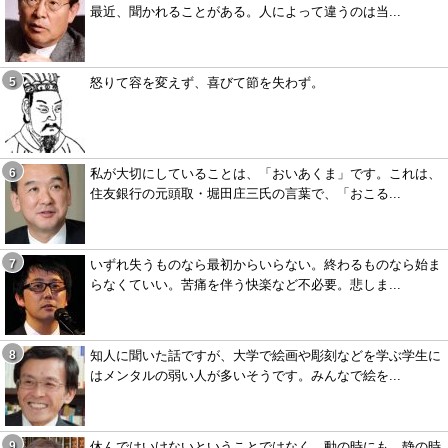
最近、聞かれることがある。人によって違うのは当...
怒りて容を変えず、喜びて節を失わず。
私が大切にしていることは、「おいあくま」です。これは、
住友銀行の元頭取・堀田庄三氏の言葉で、「おこる...
いずれ失うものなら最初からいらない。終わるものなら始ま
らなくていい。苦痛を伴う快楽など不必要。悲しま...
知人に聞いた話ですが、大学で絵画や彫刻などを学ぶ学生に
はメンタルの弱い人が多いそうです。みんなで絵を...
休んではいけないということではなく、動の時にも、静の時