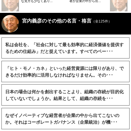
な見方も少なくあり...
者が企業の中から出...
宮内義彦のその他の名言・格言
（全125件）
私は会社を、「社会に対して最も効率的に経済価値を提供す
るための仕組み」だと捉えています。すべてのベー･･･
「ヒト・モノ・カネ」といった経営資源には限りがあり、で
きるだけ効率的に活用しなければなりません。その･･･
日本の場合は何かを創出することより、組織の存続が目的化
していないでしょうか。結果として、組織の存続を･･･
なぜイノベーティブな経営者が企業の中から出てこないの
か。それはコーポレートガバナンス（企業統治）が機･･･