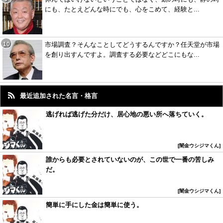
にも、たとえどんな時にでも、心をこめて、経験と...
市場調査？そんなことしてどうするんですか？任天堂が市場
を創り出すんですよ。調査する必要などどこにもな...
最近追加された名言・格言
逃げれば逃げた分だけ、居心地の悪い所へ落ちていく。
闇金ウシジマくん
誰からも必要とされていないのが、この世で一番の苦しみ
だ。
闇金ウシジマくん
簡単に手にした金は簡単に使う。