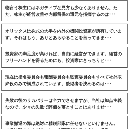
物言う株主にはネガティブな見方も少なくありません。た
だ、株主が経営改善や内部留保の還元を指摘するのは･･･
オリックスは株式の大半を内外の機関投資家が所有していま
す。それはもう、ありとあらゆることを言ってきま･･･
投資家の満足度が高ければ、自由に経営ができます。経営の
フリーハンドを得るためにも、投資家にきっちりと･･･
現在は指名委員会も報酬委員会も監査委員会もすべて社外取
締役のみで構成されています。後継者を決めるのは･･･
失敗の後のリカバリーは全力でさせますが、当社は加点主義
なので、少々の失敗で評価を落とすことはありませ･･･
事業撤退の際は絶対に精鋭部隊に任せないといけません。