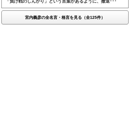
「負け戦のしんがり」という言葉があるように、撤退･･･
宮内義彦の全名言・格言を見る（全125件）