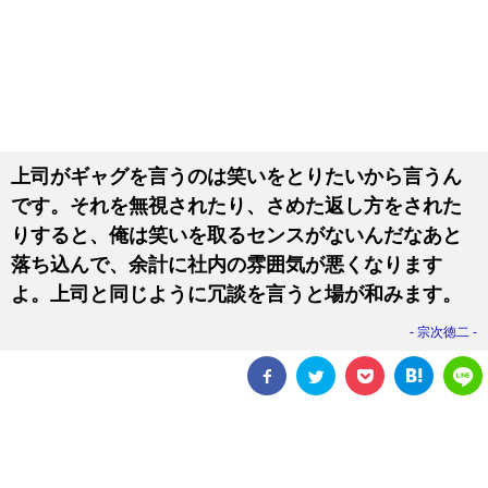
上司がギャグを言うのは笑いをとりたいから言うん
です。それを無視されたり、さめた返し方をされた
りすると、俺は笑いを取るセンスがないんだなあと
落ち込んで、余計に社内の雰囲気が悪くなります
よ。上司と同じように冗談を言うと場が和みます。
宗次徳二