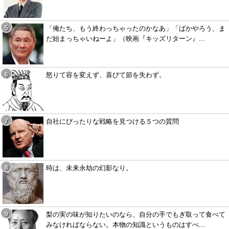
「俺たち、もう終わっちゃったのかなあ」「ばかやろう、ま
だ始まっちゃいねーよ」（映画『キッズリターン』...
怒りて容を変えず、喜びて節を失わず。
自社にぴったりな戦略を見つける５つの質問
時は、未来永劫の幻影なり。
梨の実の味が知りたいのなら、自分の手でもぎ取って食べて
みなければならない。本物の知識というものはすべ...