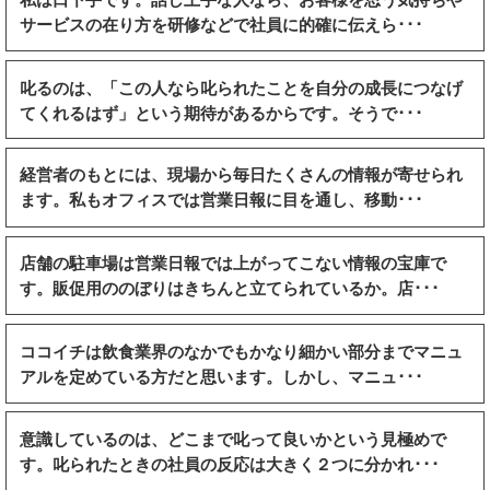
サービスの在り方を研修などで社員に的確に伝えら･･･
叱るのは、「この人なら叱られたことを自分の成長につなげ
てくれるはず」という期待があるからです。そうで･･･
経営者のもとには、現場から毎日たくさんの情報が寄せられ
ます。私もオフィスでは営業日報に目を通し、移動･･･
店舗の駐車場は営業日報では上がってこない情報の宝庫で
す。販促用ののぼりはきちんと立てられているか。店･･･
ココイチは飲食業界のなかでもかなり細かい部分までマニュ
アルを定めている方だと思います。しかし、マニュ･･･
意識しているのは、どこまで叱って良いかという見極めで
す。叱られたときの社員の反応は大きく２つに分かれ･･･