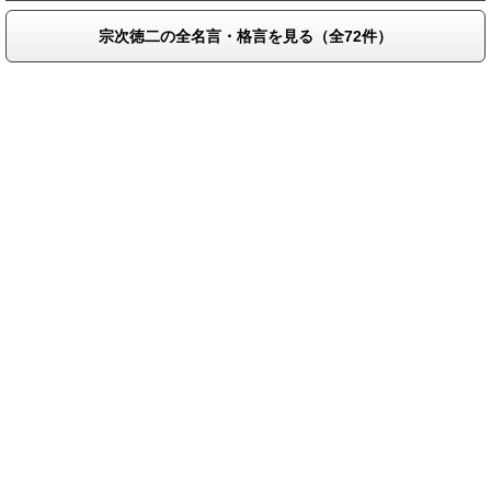
宗次徳二の全名言・格言を見る（全72件）