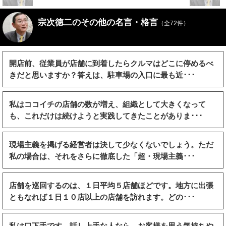
宗次徳二のその他の名言・格言
（全72件）
開店前、従業員が店舗に到着したらクルマはどこに停めるべ
きだと思いますか？答えは、駐車場の入口に最も近･･･
私はココイチの店舗の数が増え、組織として大きくなって
も、これだけは続けようと実践してきたことがありま･･･
現場主義を掲げる経営者は決して少なくないでしょう。ただ
私の場合は、それをさらに徹底した「超・現場主義･･･
店舗を巡回するのは、１日平均５店舗ほどです。地方に出張
ともなれば１日１０店以上の店舗を訪れます。どの･･･
私は口下手です。話し上手な人なら、お客様を思う気持ちや