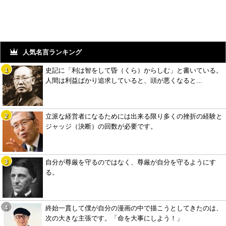
人気名言ランキング
史記に「利は智をして昏（くら）からしむ」と書いている。
人間は利益ばかり追求していると、頭が悪くなると...
立派な経営者になるためには出来る限り多くの挫折の経験と
ジャッジ（決断）の回数が必要です。
自分が尊厳を守るのではなく、尊厳が自分を守るようにす
る。
終始一貫して僕が自分の漫画の中で描こうとしてきたのは、
次の大きな主張です。「命を大事にしよう！」