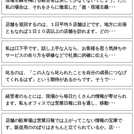
現場主義を掲げる経営者は決して少なくないでしょう。ただ
私の場合は、それをさらに徹底した「超・現場主義･･･
店舗を巡回するのは、１日平均５店舗ほどです。地方に出張
ともなれば１日１０店以上の店舗を訪れます。どの･･･
私は口下手です。話し上手な人なら、お客様を思う気持ちや
サービスの在り方を研修などで社員に的確に伝えら･･･
叱るのは、「この人なら叱られたことを自分の成長につなげ
てくれるはず」という期待があるからです。そうで･･･
経営者のもとには、現場から毎日たくさんの情報が寄せられ
ます。私もオフィスでは営業日報に目を通し、移動･･･
店舗の駐車場は営業日報では上がってこない情報の宝庫で
す。販促用ののぼりはきちんと立てられているか。店･･･