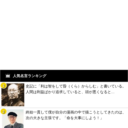
人気名言ランキング
史記に「利は智をして昏（くら）からしむ」と書いている。
人間は利益ばかり追求していると、頭が悪くなると...
終始一貫して僕が自分の漫画の中で描こうとしてきたのは、
次の大きな主張です。「命を大事にしよう！」