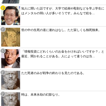
知人に聞いた話ですが、大学で絵画や彫刻などを学ぶ学生に
はメンタルの弱い人が多いそうです。みんなで絵を...
世の中の生死の道に連れはなし。ただ寂しくも独死独来。
「情報投資にどれくらいのお金をかければいいですか？」と
最近、聞かれることがある。人によって違うのは当...
ただ死者のみが戦争の終わりを見たのである。
時は、未来永劫の幻影なり。