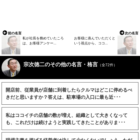
前の名言
次の名言
私が社長を務めていたころ
お客様に喜んでいただくと
は、お客様アンケー...
いう視点から、ココ...
宗次徳二のその他の名言・格言
（全72件）
開店前、従業員が店舗に到着したらクルマはどこに停めるべ
きだと思いますか？答えは、駐車場の入口に最も近･･･
私はココイチの店舗の数が増え、組織として大きくなって
も、これだけは続けようと実践してきたことがありま･･･