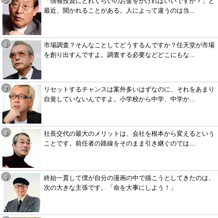
「情報投資にどれくらいのお金をかければいいですか？」と
最近、聞かれることがある。人によって違うのは当...
市場調査？そんなことしてどうするんですか？任天堂が市場
を創り出すんですよ。調査する必要などどこにもな...
リセットするチャンスは案外多いはずなのに、それをあまり
自覚していないんですよ。小学校から中学、中学か...
社長交代の最大のメリットは、会社を根本から変えるという
ことです。前任者の路線をそのまま引き継ぐのでは...
終始一貫して僕が自分の漫画の中で描こうとしてきたのは、
次の大きな主張です。「命を大事にしよう！」