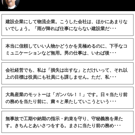
建設企業にして物流企業。こうした会社は、ほかにあまりな
いでしょう。「雨が降れば仕事にならない建設業だ･･･
本当に信頼していい人物かどうかを見極めるのに、下手なコ
ミュニケーションなど無用。男の仕事は、いわば後･･･
会社経営でも、私は「損失は出すな」とだけいって、それ以
上の目標は役員にも社員にも課しません。ただ、私･･･
大島産業のモットーは「ガンバル！！」です。日々当たり前
の務めを当たり前に、粛々と果たしていこうという･･･
無事故で工期や納期の指示・約束を守り、守秘義務を果た
す。きちんとあいさつをする。まさに当たり前の務め･･･