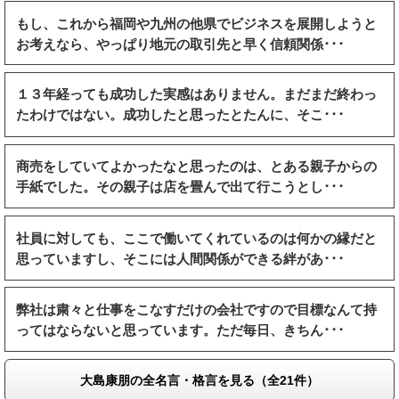
もし、これから福岡や九州の他県でビジネスを展開しようと
お考えなら、やっぱり地元の取引先と早く信頼関係･･･
１３年経っても成功した実感はありません。まだまだ終わっ
たわけではない。成功したと思ったとたんに、そこ･･･
商売をしていてよかったなと思ったのは、とある親子からの
手紙でした。その親子は店を畳んで出て行こうとし･･･
社員に対しても、ここで働いてくれているのは何かの縁だと
思っていますし、そこには人間関係ができる絆があ･･･
弊社は粛々と仕事をこなすだけの会社ですので目標なんて持
ってはならないと思っています。ただ毎日、きちん･･･
大島康朋の全名言・格言を見る（全21件）