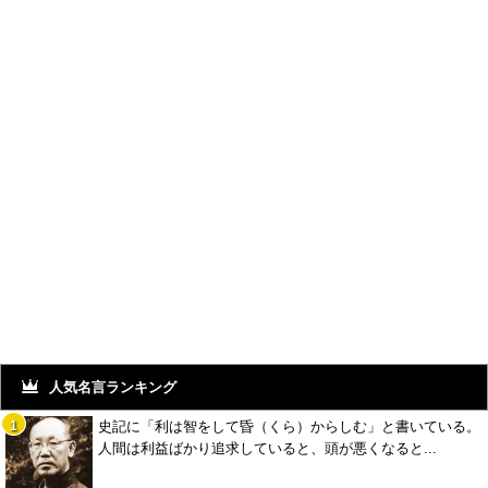
人気名言ランキング
史記に「利は智をして昏（くら）からしむ」と書いている。
人間は利益ばかり追求していると、頭が悪くなると...