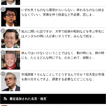
いずれ失うものなら最初からいらない。終わるものなら始ま
らなくていい。苦痛を伴う快楽など不必要。悲しま...
知人に聞いた話ですが、大学で絵画や彫刻などを学ぶ学生に
はメンタルの弱い人が多いそうです。みんなで絵を...
休んではいけないということではなく、動の時にも、静の時
にも、たとえどんな時にでも、心をこめて、経験と...
市場調査？そんなことしてどうするんですか？任天堂が市場
を創り出すんですよ。調査する必要などどこにもな...
最近追加された名言・格言