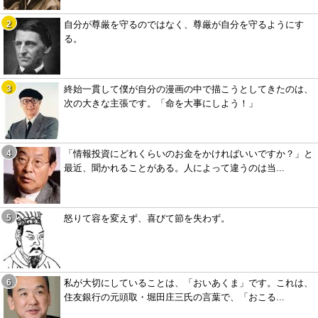
自分が尊厳を守るのではなく、尊厳が自分を守るようにす
る。
終始一貫して僕が自分の漫画の中で描こうとしてきたのは、
次の大きな主張です。「命を大事にしよう！」
「情報投資にどれくらいのお金をかければいいですか？」と
最近、聞かれることがある。人によって違うのは当...
怒りて容を変えず、喜びて節を失わず。
私が大切にしていることは、「おいあくま」です。これは、
住友銀行の元頭取・堀田庄三氏の言葉で、「おこる...