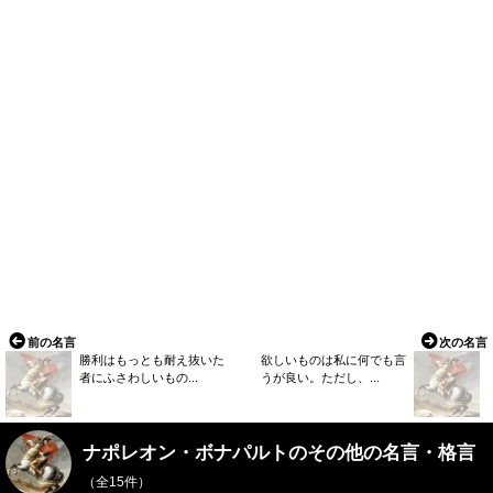
前の名言
次の名言
勝利はもっとも耐え抜いた
欲しいものは私に何でも言
者にふさわしいもの...
うが良い。ただし、...
ナポレオン・ボナパルトのその他の名言・格言
（全15件）