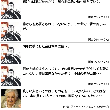
逃げれば逃げた分だけ、居心地の悪い所へ落ちていく。
闇金ウシジマくん
誰からも必要とされていないのが、この世で一番の苦しみ
だ。
闇金ウシジマくん
簡単に手にした金は簡単に使う。
闇金ウシジマくん
何かを始めようとしても、その最初の一歩がどうしても踏み
出せない。昨日出来なかった俺に、今日の俺が出来･･･
闇金ウシジマくん
貧しい人というのは、ものをもっていない人のことではな
い。 真に貧しい人というのは、際限なくものを欲し･･･
ホセ・アルベルト・ムヒカ・コルダーノ