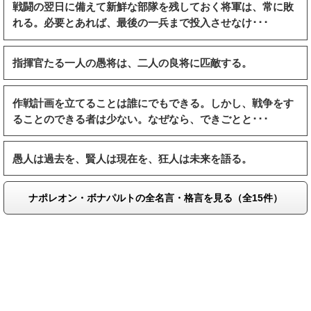
戦闘の翌日に備えて新鮮な部隊を残しておく将軍は、常に敗
れる。必要とあれば、最後の一兵まで投入させなけ･･･
指揮官たる一人の愚将は、二人の良将に匹敵する。
作戦計画を立てることは誰にでもできる。しかし、戦争をす
ることのできる者は少ない。なぜなら、できごとと･･･
愚人は過去を、賢人は現在を、狂人は未来を語る。
ナポレオン・ボナパルトの全名言・格言を見る（全15件）