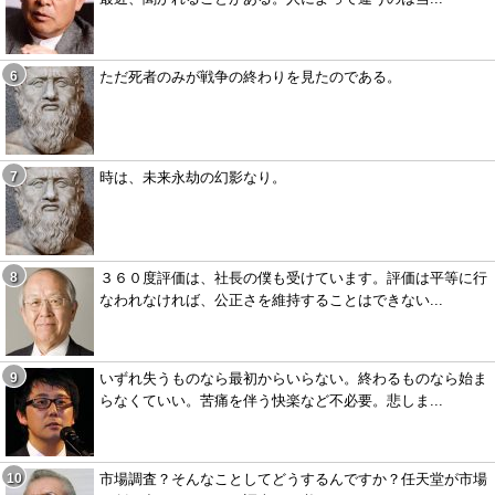
ただ死者のみが戦争の終わりを見たのである。
時は、未来永劫の幻影なり。
３６０度評価は、社長の僕も受けています。評価は平等に行
なわれなければ、公正さを維持することはできない...
いずれ失うものなら最初からいらない。終わるものなら始ま
らなくていい。苦痛を伴う快楽など不必要。悲しま...
市場調査？そんなことしてどうするんですか？任天堂が市場