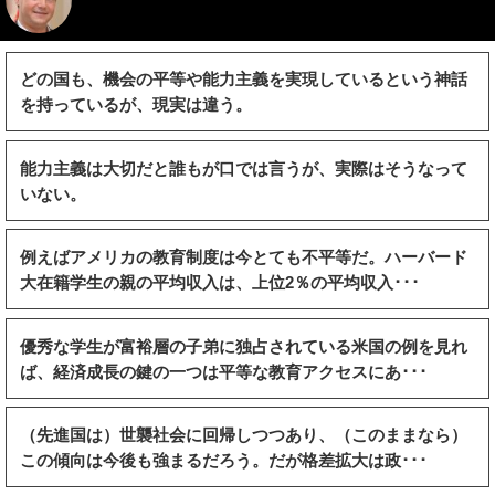
どの国も、機会の平等や能力主義を実現しているという神話
を持っているが、現実は違う。
能力主義は大切だと誰もが口では言うが、実際はそうなって
いない。
例えばアメリカの教育制度は今とても不平等だ。ハーバード
大在籍学生の親の平均収入は、上位2％の平均収入･･･
優秀な学生が富裕層の子弟に独占されている米国の例を見れ
ば、経済成長の鍵の一つは平等な教育アクセスにあ･･･
（先進国は）世襲社会に回帰しつつあり、（このままなら）
この傾向は今後も強まるだろう。だが格差拡大は政･･･