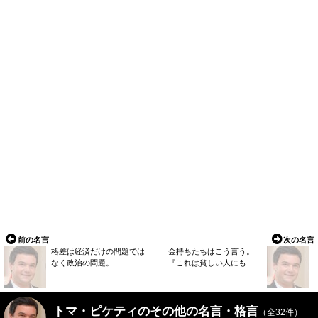
前の名言
次の名言
格差は経済だけの問題では
金持ちたちはこう言う。
なく政治の問題。
『これは貧しい人にも...
トマ・ピケティのその他の名言・格言
（全32件）