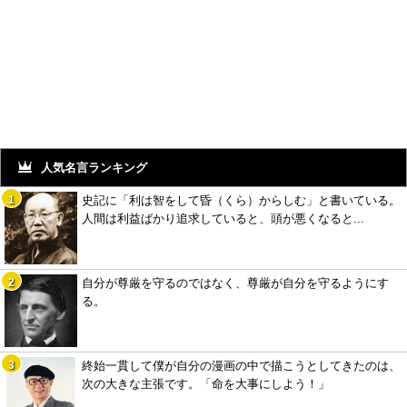
人気名言ランキング
史記に「利は智をして昏（くら）からしむ」と書いている。
人間は利益ばかり追求していると、頭が悪くなると...
自分が尊厳を守るのではなく、尊厳が自分を守るようにす
る。
終始一貫して僕が自分の漫画の中で描こうとしてきたのは、
次の大きな主張です。「命を大事にしよう！」