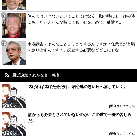
休んではいけないということではなく、動の時にも、静の時
にも、たとえどんな時にでも、心をこめて、経験と...
市場調査？そんなことしてどうするんですか？任天堂が市場
を創り出すんですよ。調査する必要などどこにもな...
最近追加された名言・格言
逃げれば逃げた分だけ、居心地の悪い所へ落ちていく。
闇金ウシジマくん
誰からも必要とされていないのが、この世で一番の苦しみ
だ。
闇金ウシジマくん