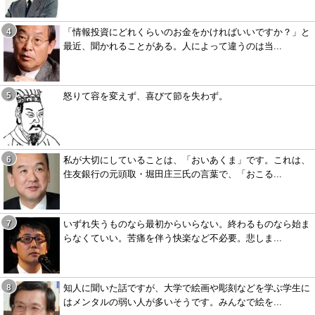
「情報投資にどれくらいのお金をかければいいですか？」と
最近、聞かれることがある。人によって違うのは当...
怒りて容を変えず、喜びて節を失わず。
私が大切にしていることは、「おいあくま」です。これは、
住友銀行の元頭取・堀田庄三氏の言葉で、「おこる...
いずれ失うものなら最初からいらない。終わるものなら始ま
らなくていい。苦痛を伴う快楽など不必要。悲しま...
知人に聞いた話ですが、大学で絵画や彫刻などを学ぶ学生に
はメンタルの弱い人が多いそうです。みんなで絵を...