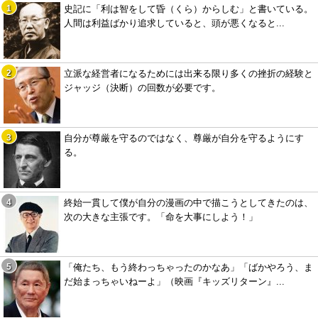
史記に「利は智をして昏（くら）からしむ」と書いている。
人間は利益ばかり追求していると、頭が悪くなると...
立派な経営者になるためには出来る限り多くの挫折の経験と
ジャッジ（決断）の回数が必要です。
自分が尊厳を守るのではなく、尊厳が自分を守るようにす
る。
終始一貫して僕が自分の漫画の中で描こうとしてきたのは、
次の大きな主張です。「命を大事にしよう！」
「俺たち、もう終わっちゃったのかなあ」「ばかやろう、ま
だ始まっちゃいねーよ」（映画『キッズリターン』...