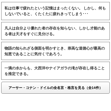
私は仕事で疲れたという記憶はまったくない。 しかし、何も
しないでいると、くたくたに疲れきってしまう･･･
凡人は自分より優れた者の存在を知らない、しかし才能のあ
る者は天才をすぐに見分ける。
物語の知られざる側面を明かすとき、崇高な道徳心が最高の
知恵であることに気付くであろう。
一滴の水からも、大西洋やナイアガラの滝が存在し得ること
を推定できる。
アーサー・コナン・ドイルの全名言・格言を見る（全14件）