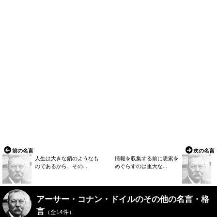
前の名言
次の名言
人生は大きな鎖のようなも
情報を収集する前に思索を
のであるから、その...
めぐらすのは重大な...
アーサー・コナン・ドイルのその他の名言・格
言
（全14件）