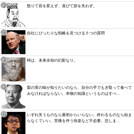
怒りて容を変えず、喜びて節を失わず。
自社にぴったりな戦略を見つける５つの質問
時は、未来永劫の幻影なり。
梨の実の味が知りたいのなら、自分の手でもぎ取って食べて
みなければならない。本物の知識というものはすべ...
いずれ失うものなら最初からいらない。終わるものなら始ま
らなくていい。苦痛を伴う快楽など不必要。悲しま...