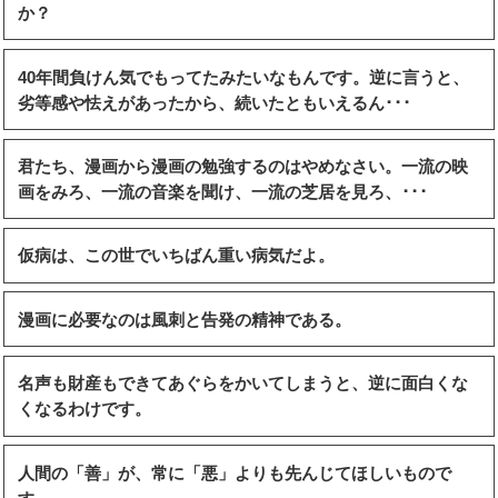
か？
40年間負けん気でもってたみたいなもんです。逆に言うと、
劣等感や怯えがあったから、続いたともいえるん･･･
君たち、漫画から漫画の勉強するのはやめなさい。一流の映
画をみろ、一流の音楽を聞け、一流の芝居を見ろ、･･･
仮病は、この世でいちばん重い病気だよ。
漫画に必要なのは風刺と告発の精神である。
名声も財産もできてあぐらをかいてしまうと、逆に面白くな
くなるわけです。
人間の「善」が、常に「悪」よりも先んじてほしいもので