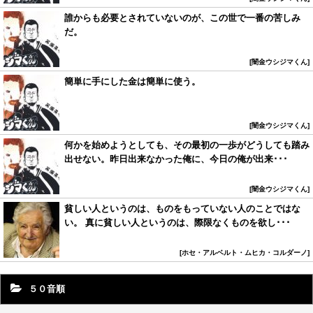
誰からも必要とされていないのが、この世で一番の苦しみ
だ。
闇金ウシジマくん
簡単に手にした金は簡単に使う。
闇金ウシジマくん
何かを始めようとしても、その最初の一歩がどうしても踏み
出せない。昨日出来なかった俺に、今日の俺が出来･･･
闇金ウシジマくん
貧しい人というのは、ものをもっていない人のことではな
い。 真に貧しい人というのは、際限なくものを欲し･･･
ホセ・アルベルト・ムヒカ・コルダーノ
５０音順