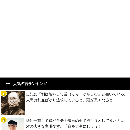
人気名言ランキング
史記に「利は智をして昏（くら）からしむ」と書いている。
人間は利益ばかり追求していると、頭が悪くなると...
終始一貫して僕が自分の漫画の中で描こうとしてきたのは、
次の大きな主張です。「命を大事にしよう！」