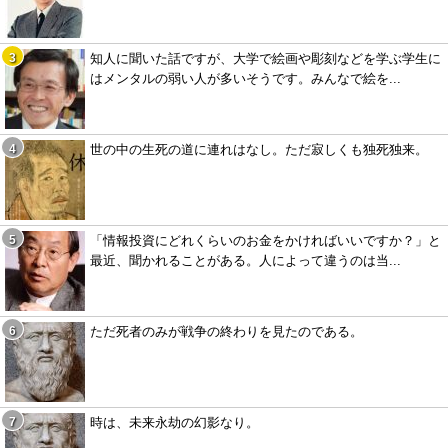
知人に聞いた話ですが、大学で絵画や彫刻などを学ぶ学生に
はメンタルの弱い人が多いそうです。みんなで絵を...
世の中の生死の道に連れはなし。ただ寂しくも独死独来。
「情報投資にどれくらいのお金をかければいいですか？」と
最近、聞かれることがある。人によって違うのは当...
ただ死者のみが戦争の終わりを見たのである。
時は、未来永劫の幻影なり。