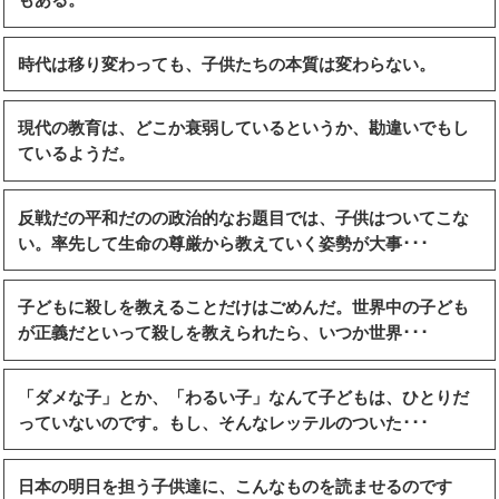
時代は移り変わっても、子供たちの本質は変わらない。
現代の教育は、どこか衰弱しているというか、勘違いでもし
ているようだ。
反戦だの平和だのの政治的なお題目では、子供はついてこな
い。率先して生命の尊厳から教えていく姿勢が大事･･･
子どもに殺しを教えることだけはごめんだ。世界中の子ども
が正義だといって殺しを教えられたら、いつか世界･･･
「ダメな子」とか、「わるい子」なんて子どもは、ひとりだ
っていないのです。もし、そんなレッテルのついた･･･
日本の明日を担う子供達に、こんなものを読ませるのです