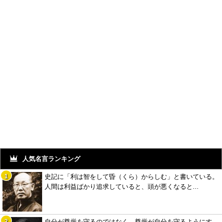
人気名言ランキング
史記に「利は智をして昏（くら）からしむ」と書いている。
人間は利益ばかり追求していると、頭が悪くなると...
自分が尊厳を守るのではなく、尊厳が自分を守るようにす