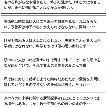
ものを怖がらなさ過ぎたり、怖がり過ぎたりするのはやさし
いが、正当に怖がることはなかなか難しい。
美術家は時に原始人に立ち返って自然を見なければならな
い、宗教家は赤子の心にかえらねばならない、同時に･･･
けがを怖れる人は大工にはなれない。失敗をこわがる人は科
学者にはなれない。科学もやはり頭の悪い命知らず･･･
頭のいい人はいわば富士のすそ野まで来て、そこから頂上を
ながめただけで、それで富士の全体をのみこんで東･･･
私は猫に対して感ずるような純粋なあたたかい愛情を人間に
対していだく事のできないのを残念に思う。そうい･･･
きのうの出来事に関する新聞記事がほとんどうそばかりであ
る場合もある。しかし数千年前からの言い伝えの中･･･