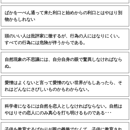
ばかを一ぺん通って来た利口と始めからの利口とはやはり別
物かもしれない
頭のいい人は批評家に徹するが、行為の人にはなりにくい。
すべての行為には危険が伴うからである。
自然現象の不思議には、自分自身の眼で驚異しなければなら
ぬ。
愛憎はよくないと言って愛憎のない世界がもしあったら、そ
れはどんなにさびしいものかもわからない。
科学者になるには自然を恋人としなければならない。自然は
やはりその恋人にのみ真心を打ち明けるものである･･･
子供を教育するばかりが親の義務でなくて、子供に教育され