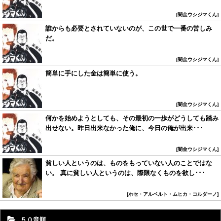
闇金ウシジマくん
誰からも必要とされていないのが、この世で一番の苦しみ
だ。
闇金ウシジマくん
簡単に手にした金は簡単に使う。
闇金ウシジマくん
何かを始めようとしても、その最初の一歩がどうしても踏み
出せない。昨日出来なかった俺に、今日の俺が出来･･･
闇金ウシジマくん
貧しい人というのは、ものをもっていない人のことではな
い。 真に貧しい人というのは、際限なくものを欲し･･･
ホセ・アルベルト・ムヒカ・コルダーノ
５０音順