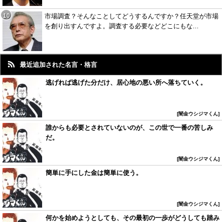
市場調査？そんなことしてどうするんですか？任天堂が市場
を創り出すんですよ。調査する必要などどこにもな...
最近追加された名言・格言
逃げれば逃げた分だけ、居心地の悪い所へ落ちていく。
闇金ウシジマくん
誰からも必要とされていないのが、この世で一番の苦しみ
だ。
闇金ウシジマくん
簡単に手にした金は簡単に使う。
闇金ウシジマくん
何かを始めようとしても、その最初の一歩がどうしても踏み