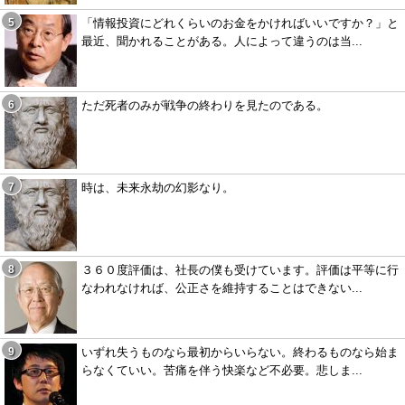
「情報投資にどれくらいのお金をかければいいですか？」と
最近、聞かれることがある。人によって違うのは当...
ただ死者のみが戦争の終わりを見たのである。
時は、未来永劫の幻影なり。
３６０度評価は、社長の僕も受けています。評価は平等に行
なわれなければ、公正さを維持することはできない...
いずれ失うものなら最初からいらない。終わるものなら始ま
らなくていい。苦痛を伴う快楽など不必要。悲しま...