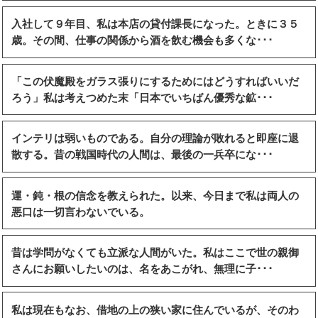
入社して９年目、私は本店の貸付課長になった。ときに３５
歳。その間、仕事の関係から酒を飲む機会も多くな･･･
「この伏魔殿をガラス張りにするためにはどうすればいいだ
ろう」私は考えつめた末「日本でいちばん優秀な鉱･･･
インテリは弱いものである。自分の理論が敗れると即座に退
散する。昔の戦国時代の人間は、最後の一兵卒にな･･･
運・鈍・根の信念を教えられた。以来、今日まで私は両人の
悪口は一切言わないでいる。
昔は学問がなくても立派な人間がいた。私はここで世の親御
さんにお願いしたいのは、名をあこがれ、無理に子･･･
私は現在もなお、借地の上の狭い家に住んでいるが、そのわ