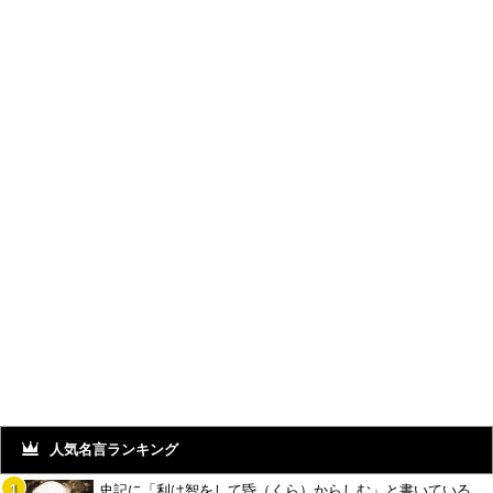
人気名言ランキング
史記に「利は智をして昏（くら）からしむ」と書いている。