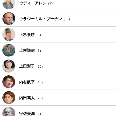
ウディ・アレン
（25）
ウラジーミル・プーチン
（18）
上杉景勝
（3）
上杉謙信
（5）
上田彩子
（15）
内村航平
（16）
内田篤人
（29）
宇佐美洵
（2）