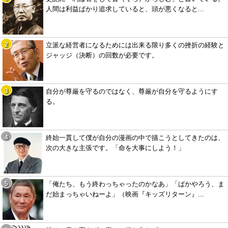
人間は利益ばかり追求していると、頭が悪くなると...
立派な経営者になるためには出来る限り多くの挫折の経験と
ジャッジ（決断）の回数が必要です。
自分が尊厳を守るのではなく、尊厳が自分を守るようにす
る。
終始一貫して僕が自分の漫画の中で描こうとしてきたのは、
次の大きな主張です。「命を大事にしよう！」
「俺たち、もう終わっちゃったのかなあ」「ばかやろう、ま
だ始まっちゃいねーよ」（映画『キッズリターン』...