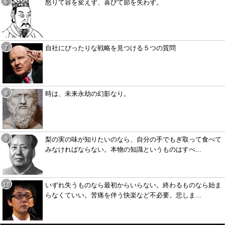
怒りて容を変えず、喜びて節を失わず。
自社にぴったりな戦略を見つける５つの質問
時は、未来永劫の幻影なり。
梨の実の味が知りたいのなら、自分の手でもぎ取って食べて
みなければならない。本物の知識というものはすべ...
いずれ失うものなら最初からいらない。終わるものなら始ま
らなくていい。苦痛を伴う快楽など不必要。悲しま...