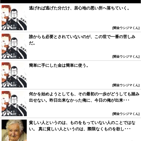
逃げれば逃げた分だけ、居心地の悪い所へ落ちていく。
闇金ウシジマくん
誰からも必要とされていないのが、この世で一番の苦しみ
だ。
闇金ウシジマくん
簡単に手にした金は簡単に使う。
闇金ウシジマくん
何かを始めようとしても、その最初の一歩がどうしても踏み
出せない。昨日出来なかった俺に、今日の俺が出来･･･
闇金ウシジマくん
貧しい人というのは、ものをもっていない人のことではな
い。 真に貧しい人というのは、際限なくものを欲し･･･