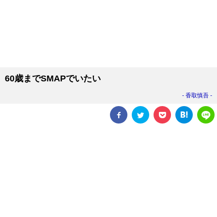
60歳までSMAPでいたい
香取慎吾