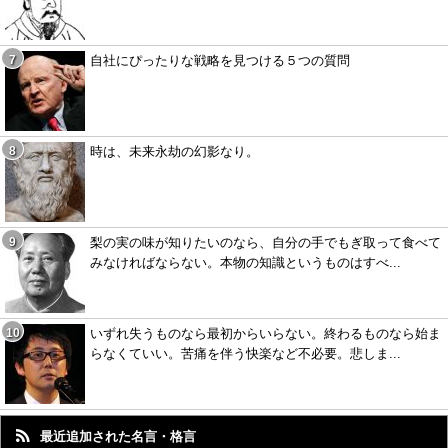
自社にぴったりな戦略を見つける５つの質問
時は、未来永劫の幻影なり。
梨の実の味が知りたいのなら、自分の手でもぎ取って食べて
みなければならない。本物の知識というものはすべ...
いずれ失うものなら最初からいらない。終わるものなら始ま
らなくていい。苦痛を伴う快楽など不必要。悲しま...
最近追加された名言・格言