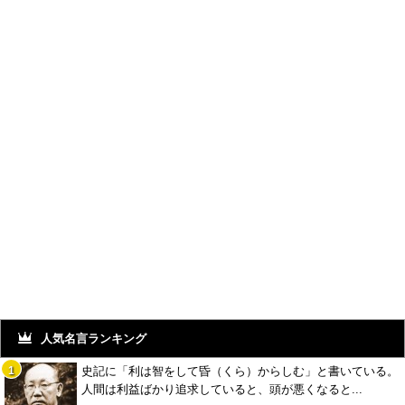
人気名言ランキング
史記に「利は智をして昏（くら）からしむ」と書いている。
人間は利益ばかり追求していると、頭が悪くなると...