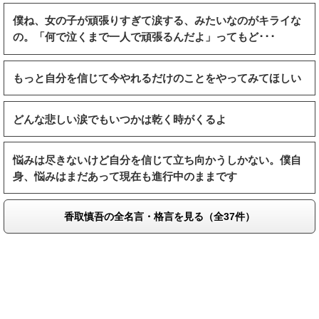
僕ね、女の子が頑張りすぎて涙する、みたいなのがキライな
の。「何で泣くまで一人で頑張るんだよ」ってもど･･･
もっと自分を信じて今やれるだけのことをやってみてほしい
どんな悲しい涙でもいつかは乾く時がくるよ
悩みは尽きないけど自分を信じて立ち向かうしかない。僕自
身、悩みはまだあって現在も進行中のままです
香取慎吾の全名言・格言を見る（全37件）