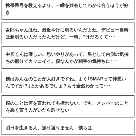
携帯番号を教えるより、一瞬を共有してわかり合うほうが好
き
吾郎ちゃんはね、最近やけに明るいんだよね。デビュー当時
は超明るい人だったんだけど、一時、“けだるくて･･･
中居くんは優しい。思いやりがあって、男として内側の気持
ちの部分でカッコイイ。僕なんかが相手の気持ちに･･･
僕はみんなのことが大好きですね。よく｢SMAPって仲悪い
んですか？｣とかあるでしょ？もう全然わかって･･･
僕のことは何を言われても構わない。でも、メンバーのこと
を悪く言う人がいたら許せない
明日を生きる人。振り返りません、僕らは