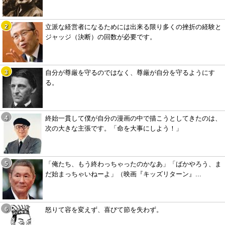
立派な経営者になるためには出来る限り多くの挫折の経験と
ジャッジ（決断）の回数が必要です。
自分が尊厳を守るのではなく、尊厳が自分を守るようにす
る。
終始一貫して僕が自分の漫画の中で描こうとしてきたのは、
次の大きな主張です。「命を大事にしよう！」
「俺たち、もう終わっちゃったのかなあ」「ばかやろう、ま
だ始まっちゃいねーよ」（映画『キッズリターン』...
怒りて容を変えず、喜びて節を失わず。