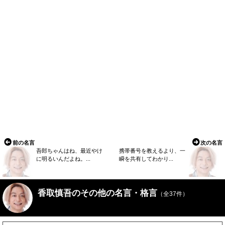
前の名言
次の名言
吾郎ちゃんはね、最近やけ
携帯番号を教えるより、一
に明るいんだよね。...
瞬を共有してわかり...
香取慎吾のその他の名言・格言
（全37件）