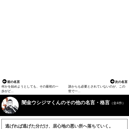
前の名言
次の名言
何かを始めようとしても、その最初の一
誰からも必要とされていないのが、この
歩がど...
世で一...
闇金ウシジマくんのその他の名言・格言
（全4件）
逃げれば逃げた分だけ、居心地の悪い所へ落ちていく。