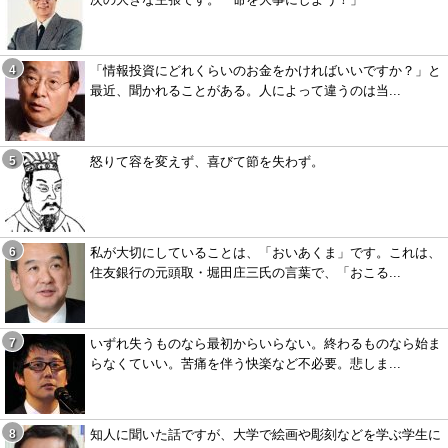
「情報投資にどれくらいのお金をかければいいですか？」と
最近、聞かれることがある。人によって違うのは当...
怒りて容を変えず、喜びて節を失わず。
私が大切にしていることは、「おいあくま」です。これは、
住友銀行の元頭取・堀田庄三氏の言葉で、「おこる...
いずれ失うものなら最初からいらない。終わるものなら始ま
らなくていい。苦痛を伴う快楽など不必要。悲しま...
知人に聞いた話ですが、大学で絵画や彫刻などを学ぶ学生に