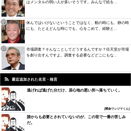
はメンタルの弱い人が多いそうです。みんなで絵を...
休んではいけないということではなく、動の時にも、静の時
にも、たとえどんな時にでも、心をこめて、経験と...
市場調査？そんなことしてどうするんですか？任天堂が市場
を創り出すんですよ。調査する必要などどこにもな...
最近追加された名言・格言
逃げれば逃げた分だけ、居心地の悪い所へ落ちていく。
闇金ウシジマくん
誰からも必要とされていないのが、この世で一番の苦しみ
だ。