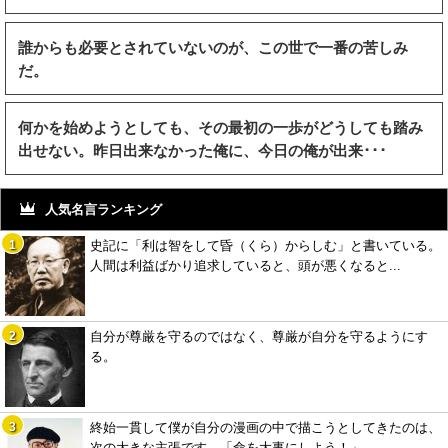
誰からも必要とされていないのが、この世で一番の苦しみ
だ。
何かを始めようとしても、その最初の一歩がどうしても踏み
出せない。昨日出来なかった俺に、今日の俺が出来･･･
人気名言ランキング
史記に「利は智をして昏（くら）からしむ」と書いている。
人間は利益ばかり追求していると、頭が悪くなると...
自分が尊厳を守るのではなく、尊厳が自分を守るようにす
る。
終始一貫して僕が自分の漫画の中で描こうとしてきたのは、
次の大きな主張です。「命を大事にしよう！」