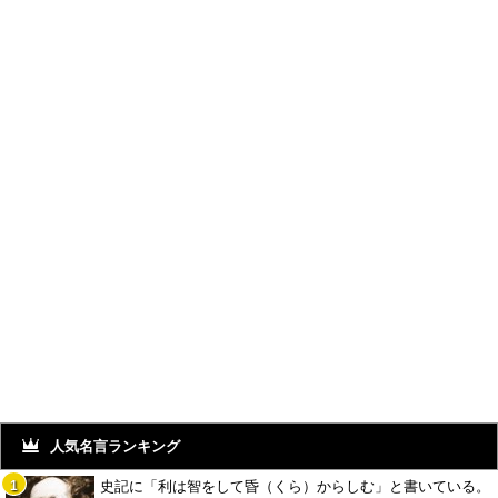
人気名言ランキング
史記に「利は智をして昏（くら）からしむ」と書いている。