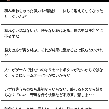
積み重ねちゃった努力や情熱は――決して消えてなくなった
りしないんだ
枯れない花はないが、咲かない花はある。世の中は決定的に
不公平だ
努力は必ず実を結ぶ。それが結果に繋がるとは限らないけれ
ど
人生がゲームではないのはリセットボタンがないからではな
く、そこにゲームオーバーがないからだ
いずれ失うものなら最初からいらない。終わるものなら始ま
らなくていい。苦痛を伴う快楽など不必要。悲しま･･･
苦労をしたことは一度もない。ただ，努力はしたがね