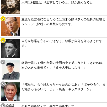
人間は利益ばかり追求していると、頭が悪くなると...
立派な経営者になるためには出来る限り多くの挫折の経験と
ジャッジ（決断）の回数が必要です。
自分が尊厳を守るのではなく、尊厳が自分を守るようにす
る。
終始一貫して僕が自分の漫画の中で描こうとしてきたのは、
次の大きな主張です。「命を大事にしよう！」
「俺たち、もう終わっちゃったのかなあ」「ばかやろう、ま
だ始まっちゃいねーよ」（映画『キッズリターン』...
怒りて容を変えず、喜びて節を失わず。