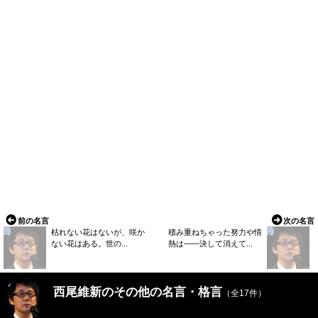
前の名言
次の名言
枯れない花はないが、咲か
積み重ねちゃった努力や情
ない花はある。世の...
熱は――決して消えて...
西尾維新のその他の名言・格言
（全17件）