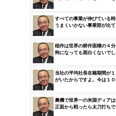
すべての事業が伸びている時
うまくいかない事業部が出てき
稲作は世界の耕作面積の４分
狗になっても面白くないでしょ
当社の平均社長在籍期間が１
がいたからですよ。今は１０年
農機で世界一の米国ディアは
正面から戦ったら太刀打ちでき