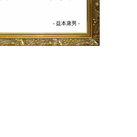
-
益本康男
-