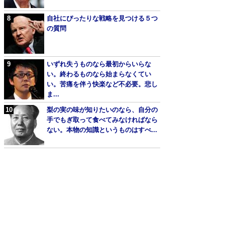
自社にぴったりな戦略を見つける５つ
の質問
いずれ失うものなら最初からいらな
い。終わるものなら始まらなくてい
い。苦痛を伴う快楽など不必要。悲し
ま...
梨の実の味が知りたいのなら、自分の
手でもぎ取って食べてみなければなら
ない。本物の知識というものはすべ...