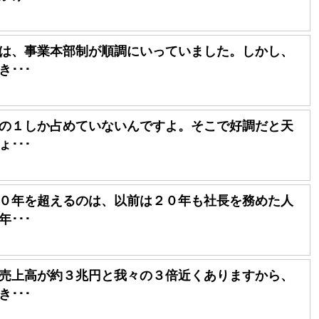
は、事業本部制が順調にいっていました。しかし、
･･･
の１しか占めていないんですよ。そこで好調だと天
･･･
０年を超えるのは、以前は２０年も社長を務めた人
･･･
売上高が約３兆円と我々の３倍近くありますから、
･･･