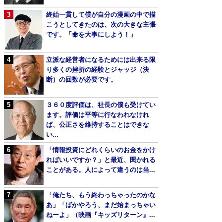
終始一貫して僕が自分の漫画の中で描
こうとしてきたのは、次の大きな主張
です。「命を大事にしよう！」
立派な経営者になるためには出来る限
り多くの挫折の経験とジャッジ（決
断）の回数が必要です。
３６０度評価は、社長の僕も受けてい
ます。評価は平等に行なわれなけれ
ば、公正さを維持することはできな
い...
「情報投資にどれくらいのお金をかけ
ればいいですか？」と最近、聞かれる
ことがある。人によって違うのは当...
「俺たち、もう終わっちゃったのかな
あ」「ばかやろう、まだ始まっちゃい
ねーよ」（映画『キッズリターン』...