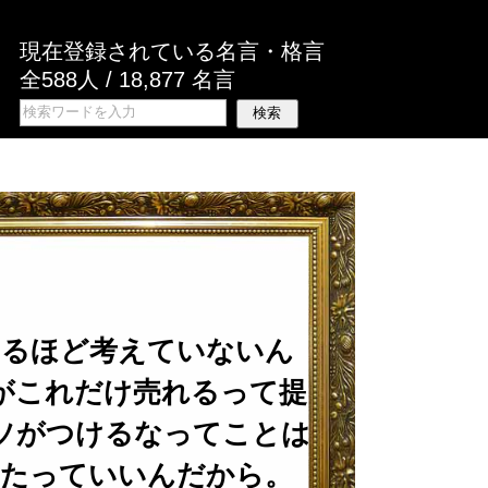
現在登録されている名言・格言
全588人 / 18,877 名言
えるほど考えていないん
がこれだけ売れるって提
ソがつけるなってことは
したっていいんだから。