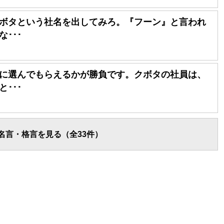
ボタという社名を出してみろ。『フーン』と言われ
･･･
に選んでもらえるかが勝負です。クボタの社員は、
･･･
名言・格言を見る（全33件）