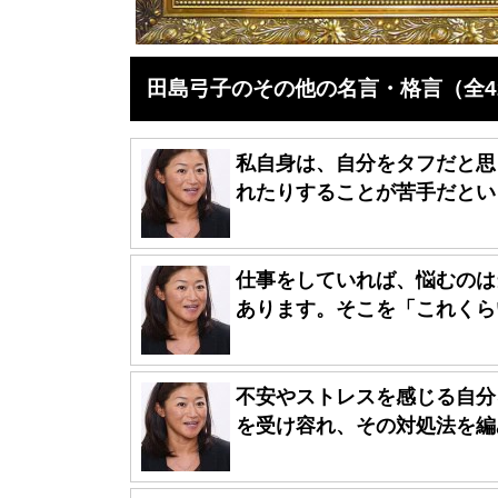
田島弓子のその他の名言・格言（全4
私自身は、自分をタフだと思
れたりすることが苦手だという
仕事をしていれば、悩むのは
あります。そこを「これくらい
不安やストレスを感じる自分
を受け容れ、その対処法を編み