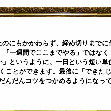
たのにもかかわらず、締め切りまでに
、「一週間でここまでやる」ではなく
か」というように、一日という短い単
くことができます。最後に「できた
だんだんコツをつかめるようになっ