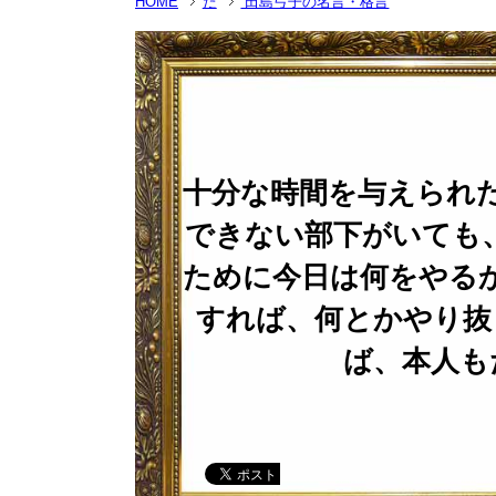
HOME
た
田島弓子の名言・格言
十分な時間を与えられ
できない部下がいても
ために今日は何をやる
すれば、何とかやり抜
ば、本人も