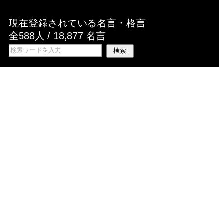
現在登録されている名言・格言
全588人 / 18,877 名言