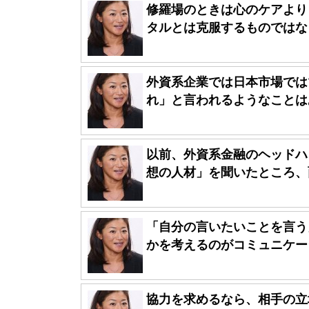
修羅場のときは心のケアより
タルとは克服するものではなく
外資系企業では日本市場では
れ」と言われるようなことはあ
以前、外資系金融のヘッドハ
想の人材」を聞いたところ、面
「自分の言いたいことを言う
かを考えるのがコミュニケーシ
協力を求めるなら、相手の立