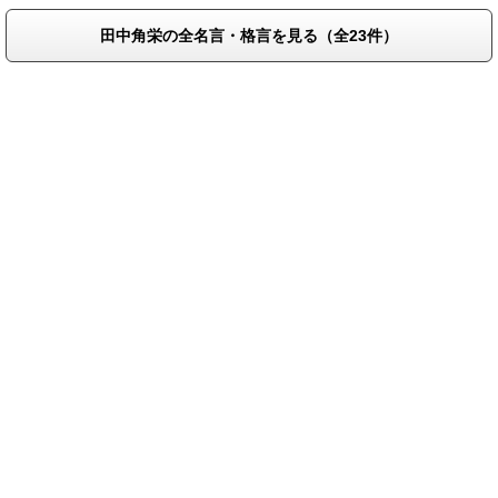
田中角栄の全名言・格言を見る（全23件）