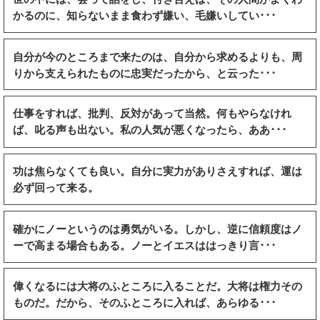
かるのに、知らないまま食わず嫌い、毛嫌いしてい･･･
自分が今のところまで来たのは、自分から求めるよりも、周
りから支えられたものに忠実だったから、と云った･･･
仕事をすれば、批判、反対があって当然。何もやらなけれ
ば、叱る声も出ない。私の人気が悪くなったら、ああ･･･
功は焦らなくても良い。自分に実力がありさえすれば、運は
必ず回って来る。
確かにノーというのは勇気がいる。しかし、逆に信頼度はノ
ーで高まる場合もある。ノーとイエスははっきり言･･･
偉くなるには大将のふところに入ることだ。大将は権力その
ものだ。だから、そのふところに入れば、あらゆる･･･