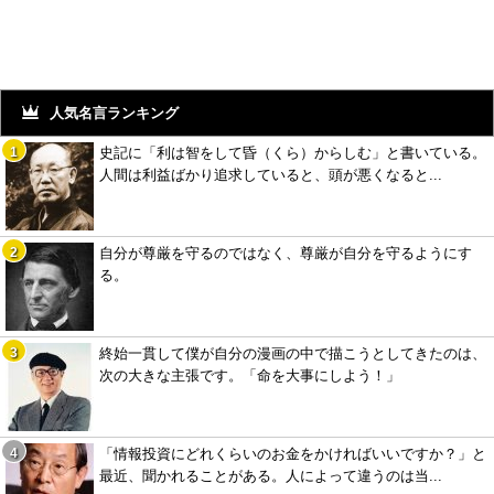
人気名言ランキング
史記に「利は智をして昏（くら）からしむ」と書いている。
人間は利益ばかり追求していると、頭が悪くなると...
自分が尊厳を守るのではなく、尊厳が自分を守るようにす
る。
終始一貫して僕が自分の漫画の中で描こうとしてきたのは、
次の大きな主張です。「命を大事にしよう！」
「情報投資にどれくらいのお金をかければいいですか？」と
最近、聞かれることがある。人によって違うのは当...