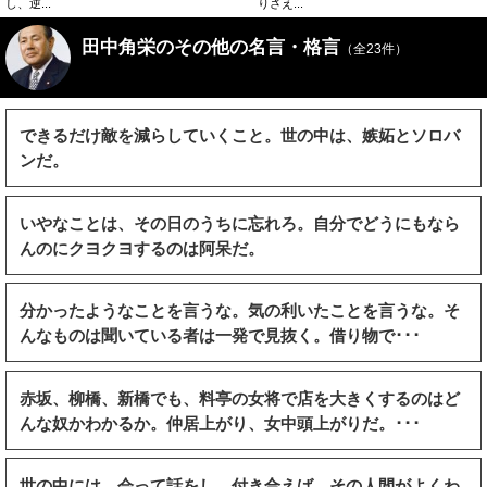
し、逆...
りさえ...
田中角栄のその他の名言・格言
（全23件）
できるだけ敵を減らしていくこと。世の中は、嫉妬とソロバ
ンだ。
いやなことは、その日のうちに忘れろ。自分でどうにもなら
んのにクヨクヨするのは阿呆だ。
分かったようなことを言うな。気の利いたことを言うな。そ
んなものは聞いている者は一発で見抜く。借り物で･･･
赤坂、柳橋、新橋でも、料亭の女将で店を大きくするのはど
んな奴かわかるか。仲居上がり、女中頭上がりだ。･･･
世の中には、会って話をし、付き合えば、その人間がよくわ