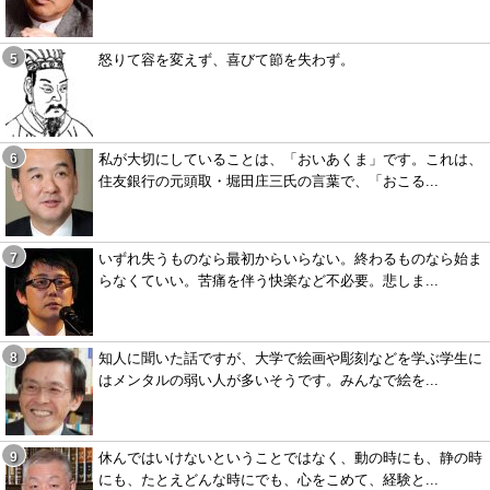
怒りて容を変えず、喜びて節を失わず。
私が大切にしていることは、「おいあくま」です。これは、
住友銀行の元頭取・堀田庄三氏の言葉で、「おこる...
いずれ失うものなら最初からいらない。終わるものなら始ま
らなくていい。苦痛を伴う快楽など不必要。悲しま...
知人に聞いた話ですが、大学で絵画や彫刻などを学ぶ学生に
はメンタルの弱い人が多いそうです。みんなで絵を...
休んではいけないということではなく、動の時にも、静の時
にも、たとえどんな時にでも、心をこめて、経験と...