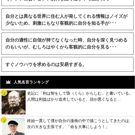
自分とは異なる世界に住む人が発してくれる情報はノイズが
少ないため、刺激にもなり客観的に自分を知る手が･･･
自分の適性に自信が持てなくなった時、自分を深く見つめる
のもいいが、むしろはやくから客観的に自分を見る･･･
すぐノウハウを求めるのは安易すぎる。
人気名言ランキング
史記に「利は智をして昏（くら）からしむ」と書いている。
人間は利益ばかり追求していると、頭が悪くなると...
終始一貫して僕が自分の漫画の中で描こうとしてきたのは、
次の大きな主張です。「命を大事にしよう！」