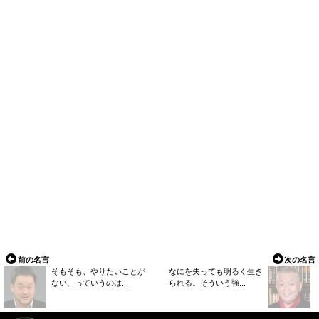
前の名言
次の名言
そもそも、やりたいことが
なにを失っても明るく生き
ない、っていうのは...
られる。そういう強...