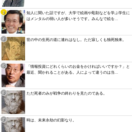
知人に聞いた話ですが、大学で絵画や彫刻などを学ぶ学生に
はメンタルの弱い人が多いそうです。みんなで絵を...
世の中の生死の道に連れはなし。ただ寂しくも独死独来。
「情報投資にどれくらいのお金をかければいいですか？」と
最近、聞かれることがある。人によって違うのは当...
ただ死者のみが戦争の終わりを見たのである。
時は、未来永劫の幻影なり。