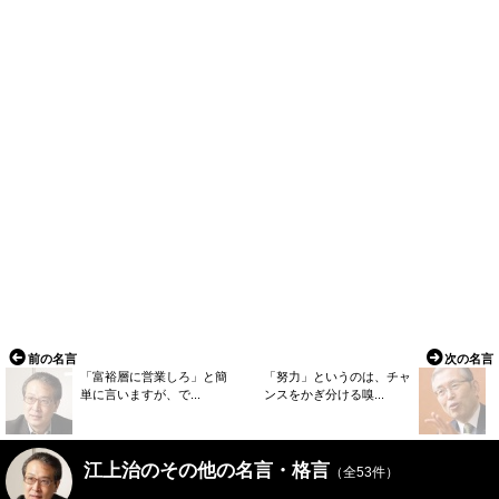
前の名言
次の名言
「富裕層に営業しろ」と簡
「努力」というのは、チャ
単に言いますが、で...
ンスをかぎ分ける嗅...
江上治のその他の名言・格言
（全53件）