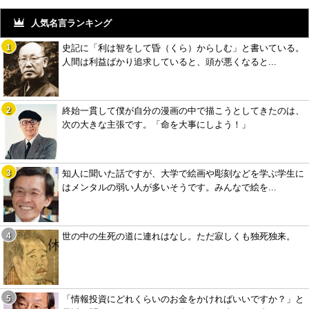
人気名言ランキング
史記に「利は智をして昏（くら）からしむ」と書いている。
人間は利益ばかり追求していると、頭が悪くなると...
終始一貫して僕が自分の漫画の中で描こうとしてきたのは、
次の大きな主張です。「命を大事にしよう！」
知人に聞いた話ですが、大学で絵画や彫刻などを学ぶ学生に
はメンタルの弱い人が多いそうです。みんなで絵を...
世の中の生死の道に連れはなし。ただ寂しくも独死独来。
「情報投資にどれくらいのお金をかければいいですか？」と