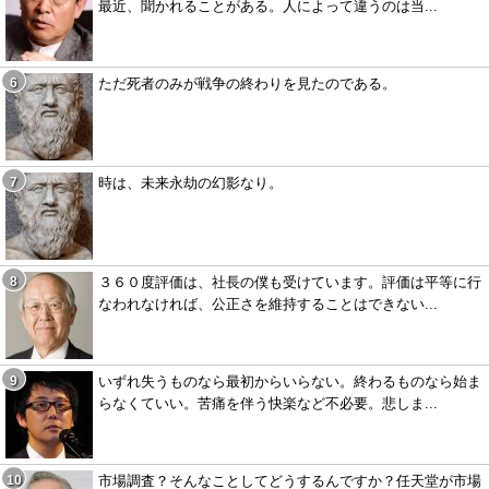
最近、聞かれることがある。人によって違うのは当...
ただ死者のみが戦争の終わりを見たのである。
時は、未来永劫の幻影なり。
３６０度評価は、社長の僕も受けています。評価は平等に行
なわれなければ、公正さを維持することはできない...
いずれ失うものなら最初からいらない。終わるものなら始ま
らなくていい。苦痛を伴う快楽など不必要。悲しま...
市場調査？そんなことしてどうするんですか？任天堂が市場