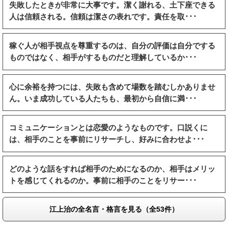
失敗したときが非常に大事です。潔く謝れる、土下座できる
人は信頼される。信頼は潔さの表れです。責任を取･･･
稼ぐ人が相手視点を尊重するのは、自分の評価は自分でする
ものではなく、相手がするものだと理解しているか･･･
心に余裕を持つには、失敗も含めて場数を踏むしかありませ
ん。いま成功している人たちも、最初から自信に満･･･
コミュニケーションとは恋愛のようなものです。口説くに
は、相手のことを事前にリサーチし、好みに合わせよ･･･
どのような話をすれば相手のためになるのか、相手はメリッ
トを感じてくれるのか。事前に相手のことをリサー･･･
江上治の全名言・格言を見る（全53件）