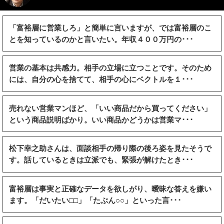
「富裕層に営業しろ」と簡単に言いますが、では富裕層のこ
とを知っているのかと言いたい。年収４００万円の･･･
営業の基本は共感力。相手の立場に立つことです。そのため
には、自分の心を捨てて、相手の心にベクトルを１･･･
売れない営業マンほど、「いい商品だから買ってください」
という商品説明ばかり。いい商品かどうかは営業マ･･･
松下幸之助さんは、面談相手の帰り際の後ろ姿を見たそうで
す。話しているときは立派でも、緊張が解けたとき･･･
富裕層は事実と正確なデータを欲しがり、曖昧な答えを嫌い
ます。「だいたい□□」「たぶん○○」といった言･･･