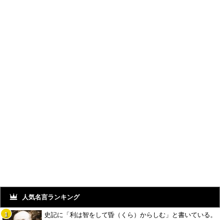
人気名言ランキング
史記に「利は智をして昏（くら）からしむ」と書いている。