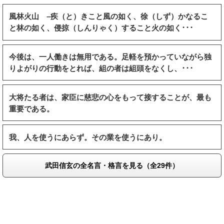
風林火山 –疾（と）きこと風の如く、徐（しず）かなるこ
と林の如く、侵掠（しんりゃく）すること火の如く･･･
今後は、一人働きは無用である。足軽を預かっていながら独
りよがりの行動をとれば、組の者は組頭をなくし、･･･
大将たる者は、家臣に慈悲の心をもって接することが、最も
重要である。
我、人を使うにあらず。その業を使うにあり。
武田信玄の全名言・格言を見る（全29件）