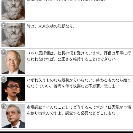
時は、未来永劫の幻影なり。
３６０度評価は、社長の僕も受けています。評価は平等に行
なわれなければ、公正さを維持することはできない...
いずれ失うものなら最初からいらない。終わるものなら始ま
らなくていい。苦痛を伴う快楽など不必要。悲しま...
市場調査？そんなことしてどうするんですか？任天堂が市場
を創り出すんですよ。調査する必要などどこにもな...