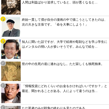
人間は利益ばかり追求していると、頭が悪くなると...
終始一貫して僕が自分の漫画の中で描こうとしてきたのは、
次の大きな主張です。「命を大事にしよう！」
知人に聞いた話ですが、大学で絵画や彫刻などを学ぶ学生に
はメンタルの弱い人が多いそうです。みんなで絵を...
世の中の生死の道に連れはなし。ただ寂しくも独死独来。
「情報投資にどれくらいのお金をかければいいですか？」と
最近、聞かれることがある。人によって違うのは当...
ただ死者のみが戦争の終わりを見たのである。