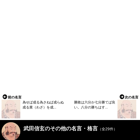
前の名言
次の名言
為せば成る為さねば成らぬ
勝敗は六分か七分勝てば良
成る業（わざ）を成...
い。八分の勝ちはす...
武田信玄のその他の名言・格言
（全29件）