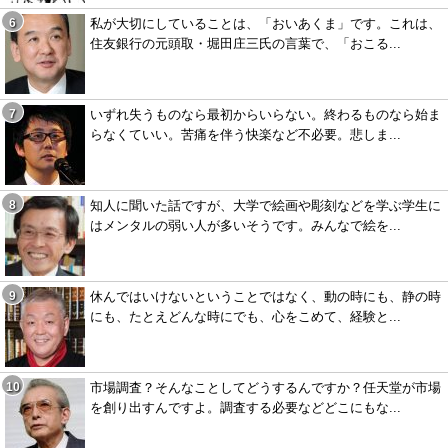
私が大切にしていることは、「おいあくま」です。これは、
住友銀行の元頭取・堀田庄三氏の言葉で、「おこる...
いずれ失うものなら最初からいらない。終わるものなら始ま
らなくていい。苦痛を伴う快楽など不必要。悲しま...
知人に聞いた話ですが、大学で絵画や彫刻などを学ぶ学生に
はメンタルの弱い人が多いそうです。みんなで絵を...
休んではいけないということではなく、動の時にも、静の時
にも、たとえどんな時にでも、心をこめて、経験と...
市場調査？そんなことしてどうするんですか？任天堂が市場
を創り出すんですよ。調査する必要などどこにもな...