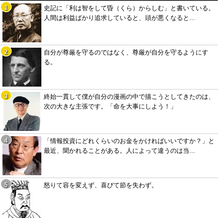
史記に「利は智をして昏（くら）からしむ」と書いている。
人間は利益ばかり追求していると、頭が悪くなると...
自分が尊厳を守るのではなく、尊厳が自分を守るようにす
る。
終始一貫して僕が自分の漫画の中で描こうとしてきたのは、
次の大きな主張です。「命を大事にしよう！」
「情報投資にどれくらいのお金をかければいいですか？」と
最近、聞かれることがある。人によって違うのは当...
怒りて容を変えず、喜びて節を失わず。