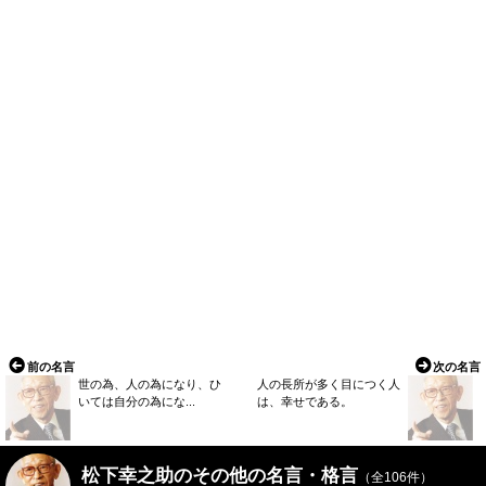
前の名言
次の名言
世の為、人の為になり、ひ
人の長所が多く目につく人
いては自分の為にな...
は、幸せである。
松下幸之助のその他の名言・格言
（全106件）