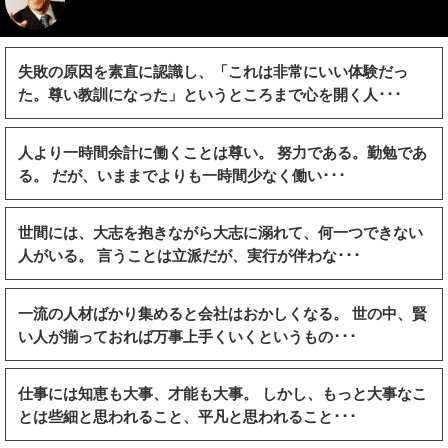
失敗の原因を素直に認識し、「これは非常にいい体験だっ
た。尊い教訓になった」というところまで心を開く人･･･
人より一時間余計に働くことは尊い。 努力である。勤勉であ
る。 だが、いままでよりも一時間少なく働い･･･
世間には、大志を抱きながら大志に溺れて、何一つできない
人がいる。 言うことは立派だが、実行が伴わな･･･
一流の人材ばかり集めると会社はおかしくなる。 世の中、賢
い人が揃っておれば万事上手くいくというもの･･･
仕事には知恵も大事、才能も大事。 しかし、もっと大事なこ
とは些細と思われること、平凡と思われること･･･