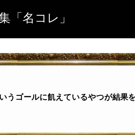
集「名コレ」
いうゴールに飢えているやつが結果