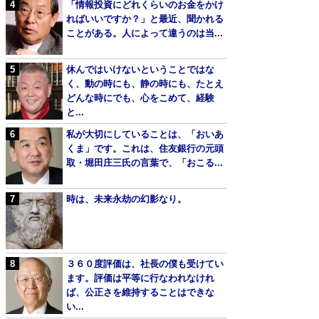
「情報投資にどれくらいのお金をかけ
ればいいですか？」と最近、聞かれる
ことがある。人によって違うのは当...
休んではいけないということではな
く、動の時にも、静の時にも、たとえ
どんな時にでも、心をこめて、経験
と...
私が大切にしていることは、「おいあ
くま」です。これは、住友銀行の元頭
取・堀田庄三氏の言葉で、「おこる...
時は、未来永劫の幻影なり。
３６０度評価は、社長の僕も受けてい
ます。評価は平等に行なわれなけれ
ば、公正さを維持することはできな
い...