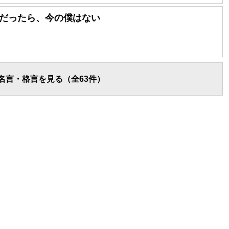
だったら、今の僕はない
名言・格言を見る（全63件）