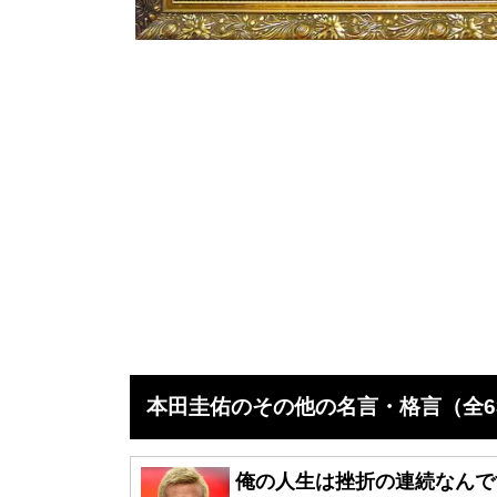
本田圭佑のその他の名言・格言（全6
俺の人生は挫折の連続なんで