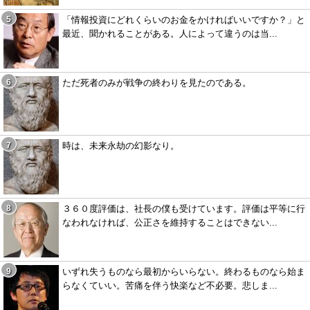
「情報投資にどれくらいのお金をかければいいですか？」と
最近、聞かれることがある。人によって違うのは当...
ただ死者のみが戦争の終わりを見たのである。
時は、未来永劫の幻影なり。
３６０度評価は、社長の僕も受けています。評価は平等に行
なわれなければ、公正さを維持することはできない...
いずれ失うものなら最初からいらない。終わるものなら始ま
らなくていい。苦痛を伴う快楽など不必要。悲しま...