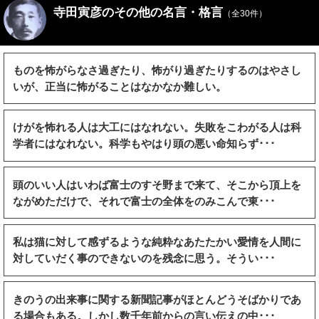
寺田寅彦のその他の名言・格言
（全30件）
ものを怖がらなさ過ぎたり、怖がり過ぎたりするのはやさし
いが、正当に怖がることはなかなか難しい。
けがを怖れる人は大工にはなれない。失敗をこわがる人は科
学者にはなれない。科学もやはり頭の悪い命知らず･･･
頭のいい人はいわば富士のすそ野まで来て、そこから頂上を
ながめただけで、それで富士の全体をのみこんで東･･･
私は猫に対して感ずるような純粋なあたたかい愛情を人間に
対していだく事のできないのを残念に思う。そうい･･･
きのうの出来事に関する新聞記事がほとんどうそばかりであ
る場合もある。しかし数千年前からの言い伝えの中･･･