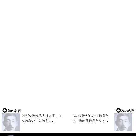
前の名言
次の名言
けがを怖れる人は大工には
ものを怖がらなさ過ぎた
なれない。失敗をこ...
り、怖がり過ぎたりす...