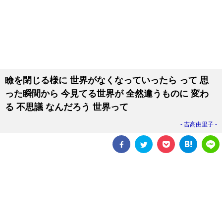
瞼を閉じる様に 世界がなくなっていったら って 思
った瞬間から 今見てる世界が 全然違うものに 変わ
る 不思議 なんだろう 世界って
吉高由里子