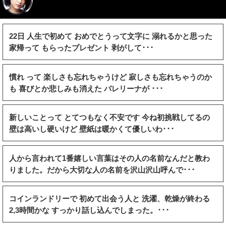
22日 人生で初めて おめでとうって文字に 溺れるかと思った
家帰って もらったプレゼント 剥がして･･･
慣れ って 楽しさも忘れちゃうけど 寂しさも忘れちゃうのか
も 喜びとか悲しみも消えた バレリーナが ･･･
新しいことって とてつもなく不安です 今ね初挑戦してるの
壁は高いし硬いけど 壁紙は暖かくて優しいわ･･･
人から言われて1番嬉しい言葉はその人の名前なんだと教わ
りました。だから大切な人の名前を沢山沢山呼んで･･･
コインランドリーで 初めて出会う人と 洗濯、乾燥が終わる
2,3時間かな すっかり話し込んでしまった。･･･