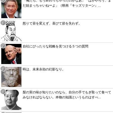
「俺たち、もう終わっちゃったのかなあ」「ばかやろう、ま
だ始まっちゃいねーよ」（映画『キッズリターン』...
怒りて容を変えず、喜びて節を失わず。
自社にぴったりな戦略を見つける５つの質問
時は、未来永劫の幻影なり。
梨の実の味が知りたいのなら、自分の手でもぎ取って食べて
みなければならない。本物の知識というものはすべ...