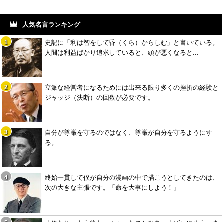
人気名言ランキング
史記に「利は智をして昏（くら）からしむ」と書いている。
人間は利益ばかり追求していると、頭が悪くなると...
立派な経営者になるためには出来る限り多くの挫折の経験と
ジャッジ（決断）の回数が必要です。
自分が尊厳を守るのではなく、尊厳が自分を守るようにす
る。
終始一貫して僕が自分の漫画の中で描こうとしてきたのは、
次の大きな主張です。「命を大事にしよう！」