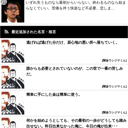
いずれ失うものなら最初からいらない。終わるものなら始ま
らなくていい。苦痛を伴う快楽など不必要。悲しま...
最近追加された名言・格言
逃げれば逃げた分だけ、居心地の悪い所へ落ちていく。
闇金ウシジマくん
誰からも必要とされていないのが、この世で一番の苦しみ
だ。
闇金ウシジマくん
簡単に手にした金は簡単に使う。
闇金ウシジマくん
何かを始めようとしても、その最初の一歩がどうしても踏み
出せない。昨日出来なかった俺に、今日の俺が出来･･･