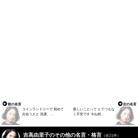
前の名言
次の名言
コインランドリーで 初めて
新しいことって とてつもな
出会う人と 洗濯、...
く不安です 今ね初...
吉高由里子のその他の名言・格言
（全21件）