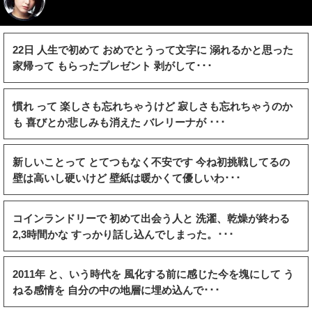
22日 人生で初めて おめでとうって文字に 溺れるかと思った
家帰って もらったプレゼント 剥がして･･･
慣れ って 楽しさも忘れちゃうけど 寂しさも忘れちゃうのか
も 喜びとか悲しみも消えた バレリーナが ･･･
新しいことって とてつもなく不安です 今ね初挑戦してるの
壁は高いし硬いけど 壁紙は暖かくて優しいわ･･･
コインランドリーで 初めて出会う人と 洗濯、乾燥が終わる
2,3時間かな すっかり話し込んでしまった。･･･
2011年 と、いう時代を 風化する前に感じた今を塊にして う
ねる感情を 自分の中の地層に埋め込んで･･･