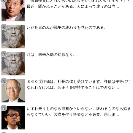
「情報投資にどれくらいのお金をかければいいですか？」と
最近、聞かれることがある。人によって違うのは当...
ただ死者のみが戦争の終わりを見たのである。
時は、未来永劫の幻影なり。
３６０度評価は、社長の僕も受けています。評価は平等に行
なわれなければ、公正さを維持することはできない...
いずれ失うものなら最初からいらない。終わるものなら始ま
らなくていい。苦痛を伴う快楽など不必要。悲しま...