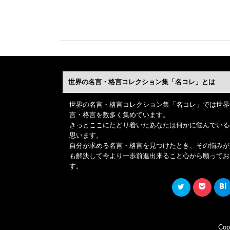
世界の名言・格言コレクション集「名コレ」とは
世界の名言・格言コレクション集「名コレ」では世界
言・格言を数多く集めています。
きっとここにたどり着いたあなたは何かに悩んでいる
思います。
自分が求める名言・格言を見つけたとき、その悩みが
も解決して今より一歩前進出来ること心から願ってお
す。
Co