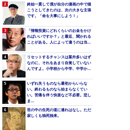
終始一貫して僕が自分の漫画の中で描
こうとしてきたのは、次の大きな主張
です。「命を大事にしよう！」
「情報投資にどれくらいのお金をかけ
ればいいですか？」と最近、聞かれる
ことがある。人によって違うのは当...
リセットするチャンスは案外多いはず
なのに、それをあまり自覚していない
んですよ。小学校から中学、中学か...
いずれ失うものなら最初からいらな
い。終わるものなら始まらなくてい
い。苦痛を伴う快楽など不必要。悲し
ま...
世の中の生死の道に連れはなし。ただ
寂しくも独死独来。