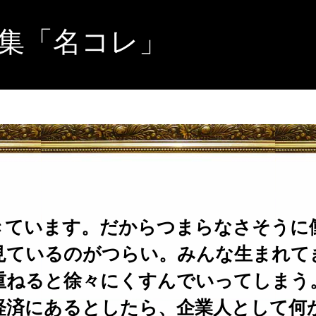
集「名コレ」
きています。だからつまらなさそうに
見ているのがつらい。みんな生まれて
重ねると徐々にくすんでいってしまう
経済にあるとしたら、企業人として何