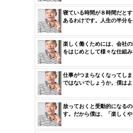
寝ている時間が８時間だとす
あるわけです。人生の半分を費
楽しく働くためには、会社の
をはじめとして様々な仕組みを
仕事がつまらなくなってしま
ではないでしょうか。僕はよく
放っておくと受動的になるの
す。だから僕は、「楽しくやろ