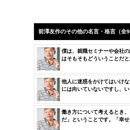
前澤友作のその他の名言・格言（全9
僕は、就職セミナーや会社の
はそもそもどういうことだと思
他人に迷惑をかけてはいけな
には向いていないですし、いま
働き方について考えるとき、
だ」ということです。「幸せに