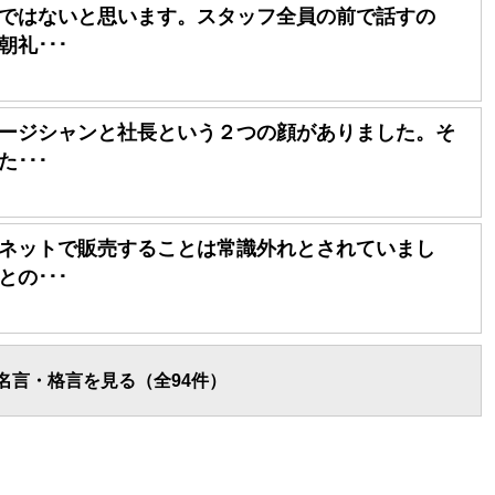
ではないと思います。スタッフ全員の前で話すの
礼･･･
ージシャンと社長という２つの顔がありました。そ
･･･
ネットで販売することは常識外れとされていまし
の･･･
名言・格言を見る（全94件）