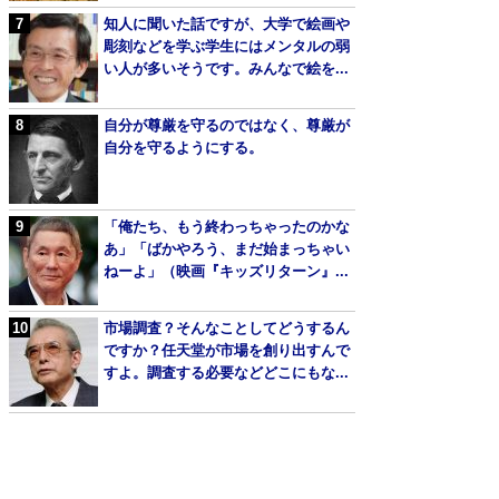
知人に聞いた話ですが、大学で絵画や
彫刻などを学ぶ学生にはメンタルの弱
い人が多いそうです。みんなで絵を...
自分が尊厳を守るのではなく、尊厳が
自分を守るようにする。
「俺たち、もう終わっちゃったのかな
あ」「ばかやろう、まだ始まっちゃい
ねーよ」（映画『キッズリターン』...
市場調査？そんなことしてどうするん
ですか？任天堂が市場を創り出すんで
すよ。調査する必要などどこにもな...