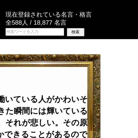
現在登録されている名言・格言
全588人 / 18,877 名言
働いている人がかわいそ
きた瞬間には輝いている
。それが悲しい。その原
かできることがあるので