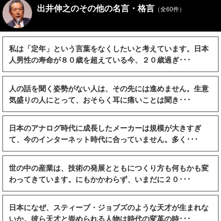
出井伸之のその他の名言・格言
（全60件）
私は「定年」という言葉をなくしたいと考えています。日本
人男性の寿命が８０歳を超えている今、２０歳過ぎ･･･
人の話を聞く姿勢がない人は、その先には進めません。生意
気盛りの人にとって、おそらく耳に痛いことは聞き･･･
日本のアナログ時代に成長したメーカーは規模が大きすぎ
て、今のインターネット時代に合っていません。多く･･･
世の中の産業は、技術の発展とともにつくり方も何もかも変
わってきています。にもかかわらず、いまだに２０･･･
日本になぜ、スティーブ・ジョブズのような天才が生まれな
いか。彼ら天才と崇められる人物は時代の変革の時･･･