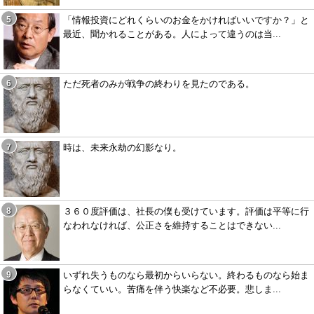
「情報投資にどれくらいのお金をかければいいですか？」と
最近、聞かれることがある。人によって違うのは当...
ただ死者のみが戦争の終わりを見たのである。
時は、未来永劫の幻影なり。
３６０度評価は、社長の僕も受けています。評価は平等に行
なわれなければ、公正さを維持することはできない...
いずれ失うものなら最初からいらない。終わるものなら始ま
らなくていい。苦痛を伴う快楽など不必要。悲しま...