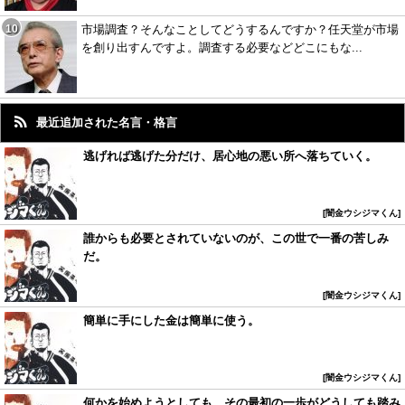
市場調査？そんなことしてどうするんですか？任天堂が市場
を創り出すんですよ。調査する必要などどこにもな...
最近追加された名言・格言
逃げれば逃げた分だけ、居心地の悪い所へ落ちていく。
闇金ウシジマくん
誰からも必要とされていないのが、この世で一番の苦しみ
だ。
闇金ウシジマくん
簡単に手にした金は簡単に使う。
闇金ウシジマくん
何かを始めようとしても、その最初の一歩がどうしても踏み