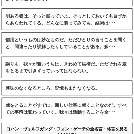
能ある者は、そっと黙っていよ。そっとしておいても自ずか
らあらわれてくる。どんなに装ってみても、結局は･･･
信用というものは妙なものだ。ただひとりの言うことを聞く
と、間違ったり誤解したりしていることがある。多･･･
誤りも、我々が若いうちは、きわめて結構だ。ただそれを歳
をとるまで引きずっていってはならない。
興味のなくなるところ、記憶もまたなくなる。
歳をとることがすでに、新しい仕事に就くことなのだ。すべ
ての事情は変わっていく。我々は活動することを全･･･
ヨハン・ヴォルフガング・フォン・ゲーテの全名言・格言を見る