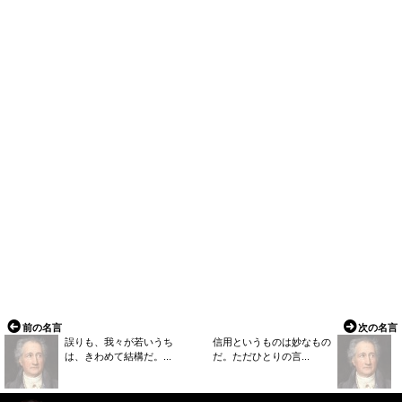
前の名言
次の名言
誤りも、我々が若いうち
信用というものは妙なもの
は、きわめて結構だ。...
だ。ただひとりの言...