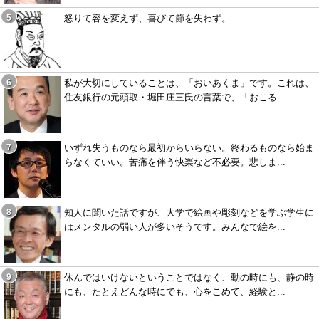
怒りて容を変えず、喜びて節を失わず。
私が大切にしていることは、「おいあくま」です。これは、
住友銀行の元頭取・堀田庄三氏の言葉で、「おこる...
いずれ失うものなら最初からいらない。終わるものなら始ま
らなくていい。苦痛を伴う快楽など不必要。悲しま...
知人に聞いた話ですが、大学で絵画や彫刻などを学ぶ学生に
はメンタルの弱い人が多いそうです。みんなで絵を...
休んではいけないということではなく、動の時にも、静の時
にも、たとえどんな時にでも、心をこめて、経験と...