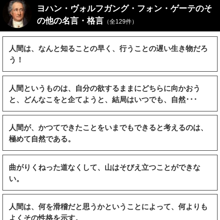
ヨハン・ヴォルフガング・フォン・ゲーテのそ
の他の名言・格言
（全129件）
人間は、なんと知ることの早く、行うことの遅い生き物だろ
う！
人間というものは、自分の欲するままにどちらに向かおう
と、どんなこをと企てようと、結局はいつでも、自然･･･
人間が、かつてできたことをいまでもできると考えるのは、
極めて自然である。
曲がりくねった道なくして、山はそびえ立つことができな
い。
人間は、何を滑稽だと思うかということによって、何よりも
よくその性格を示す。