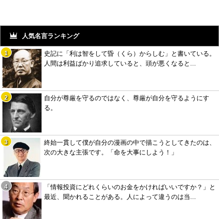
人気名言ランキング
史記に「利は智をして昏（くら）からしむ」と書いている。
人間は利益ばかり追求していると、頭が悪くなると...
自分が尊厳を守るのではなく、尊厳が自分を守るようにす
る。
終始一貫して僕が自分の漫画の中で描こうとしてきたのは、
次の大きな主張です。「命を大事にしよう！」
「情報投資にどれくらいのお金をかければいいですか？」と
最近、聞かれることがある。人によって違うのは当...