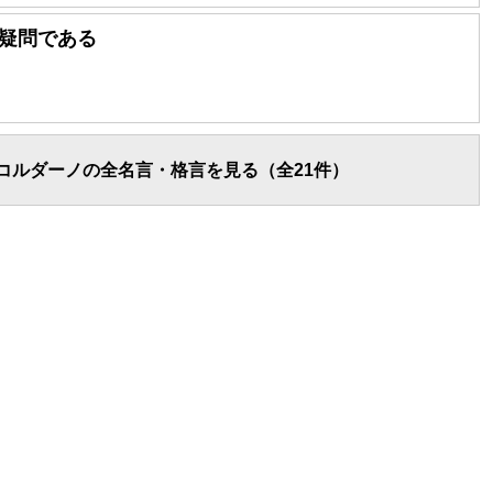
疑問である
コルダーノの全名言・格言を見る（全21件）