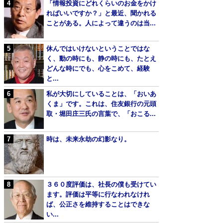
「情報投資にどれくらいのお金をかけ
ればいいですか？」と最近、聞かれる
ことがある。人によって違うのは当...
休んではいけないということではな
く、動の時にも、静の時にも、たとえ
どんな時にでも、心をこめて、経験
と...
私が大切にしていることは、「おいあ
くま」です。これは、住友銀行の元頭
取・堀田庄三氏の言葉で、「おこる...
時は、未来永劫の幻影なり。
３６０度評価は、社長の僕も受けてい
ます。評価は平等に行なわれなけれ
ば、公正さを維持することはできな
い...