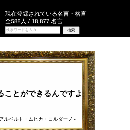
現在登録されている名言・格言
全588人 / 18,877 名言
ることができるんですよ
アルベルト・ムヒカ・コルダーノ
-